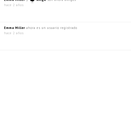
hace 2 años
Emma Miller
ahora es un usuario registrado
hace 2 años