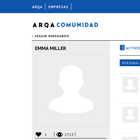
ARQA
EMPRESAS
SEGUIR NAVEGANDO
EMMA MILLER
ACTIVI
PERSONAL
1
2713