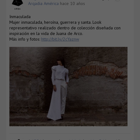
Arqadia América
hace 10 años
Inmaculada
Mujer inmaculada, heroína, guerrera y santa. Look
representativo realizado dentro de colección diseñada con
inspiración en la vida de Juana de Arco.
Más info y fotos:
http://bit.ly/2cYaznw