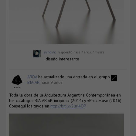
yendyhc
respondió
hace 7 años, 7 meses
diseño interesante
ARQA
ha actualizado una entrada en el grupo
BIA-AR
hace 9 años
Toda la obra de la Arquitectura Argentina Contemporánea en
los catálogos BIA-AR «Principios» (2014) y «Procesos» (2016)
Conseguí los tuyos en
http://bit.ly/2lnI4OP