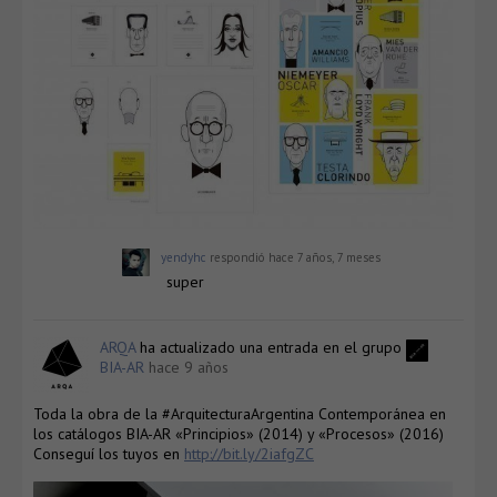
yendyhc
respondió
hace 7 años, 7 meses
super
ARQA
ha actualizado una entrada en el grupo
BIA-AR
hace 9 años
Toda la obra de la #ArquitecturaArgentina Contemporánea en
los catálogos BIA-AR «Principios» (2014) y «Procesos» (2016)
Conseguí los tuyos en
http://bit.ly/2iafgZC