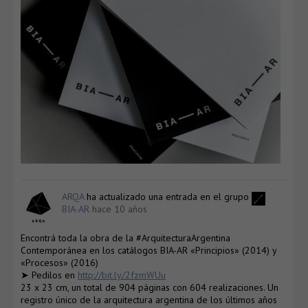
ARQA
ha actualizado una entrada en el grupo
BIA-AR
hace 10 años
Encontrá toda la obra de la #ArquitecturaArgentina
Contemporánea en los catálogos BIA-AR «Principios» (2014) y
«Procesos» (2016)
➤ Pedilos en
http://bit.ly/2fzmWUu
23 x 23 cm, un total de 904 páginas con 604 realizaciones. Un
registro único de la arquitectura argentina de los últimos años