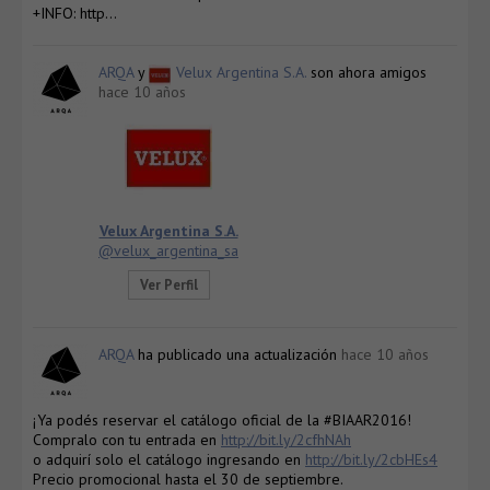
+INFO: http…
ARQA
y
Velux Argentina S.A.
son ahora amigos
hace 10 años
Velux Argentina S.A.
@velux_argentina_sa
Ver Perfil
ARQA
ha publicado una actualización
hace 10 años
¡Ya podés reservar el catálogo oficial de la #BIAAR2016!
Compralo con tu entrada en
http://bit.ly/2cfhNAh
o adquirí solo el catálogo ingresando en
http://bit.ly/2cbHEs4
Precio promocional hasta el 30 de septiembre.