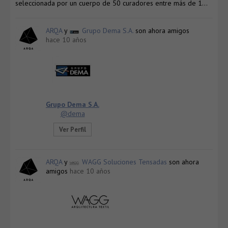
seleccionada por un cuerpo de 50 curadores entre más de 1…
ARQA
y
Grupo Dema S.A.
son ahora amigos
hace 10 años
Grupo Dema S.A.
@dema
Ver Perfil
ARQA
y
WAGG Soluciones Tensadas
son ahora
amigos
hace 10 años