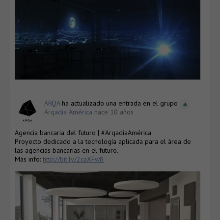
ARQA
ha actualizado una entrada en el grupo
Arqadia América
hace 10 años
Agencia bancaria del futuro | #ArqadiaAmérica
Proyecto dedicado a la tecnología aplicada para el área de
las agencias bancarias en el futuro.
Más info:
http://bit.ly/2caXFw8