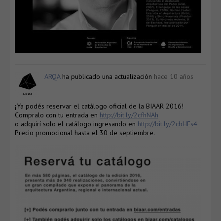
ARQA
ha publicado una actualización
hace 10 años
¡Ya podés reservar el catálogo oficial de la BIAAR 2016!
Compralo con tu entrada en
http://bit.ly/2cfhNAh
o adquirí solo el catálogo ingresando en
http://bit.ly/2cbHEs4
Precio promocional hasta el 30 de septiembre.