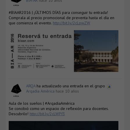
BIA-AR
hace 10 años
#BIAAR2016 | ¡ÚLTIMOS DÍAS para conseguir tu entrada!
Comprala al precio promocional de preventa hasta el día en
que comienza el evento.
http://bit.ly/2cLpwZW
ARQA
ha actualizado una entrada en el grupo
Arqadia América
hace 10 años
Aula de los sueños | #ArqadiaAmérica
Se concibió como un espacio de reflexión para docentes.
Descubrilo!
http://bit.ly/2cLWPf3