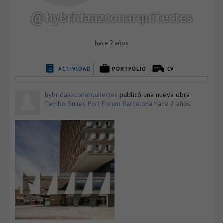
@hybridaazconarquitectes
hace 2 años
ACTIVIDAD
PORTFOLIO
CV
hybridaazconarquitectes
publicó una nueva obra
Tembo Suites Port Forum Barcelona
hace 2 años