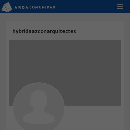
hybridaazconarquitectes