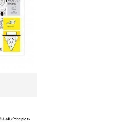
IA-AR «Principios»