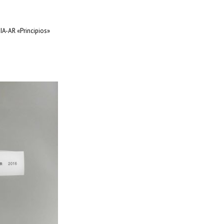
IA-AR «Principios»