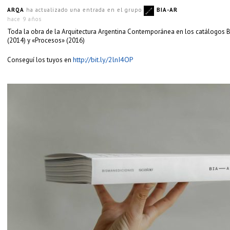
ARQA
ha actualizado una entrada en el grupo
BIA-AR
hace 9 años
Toda la obra de la Arquitectura Argentina Contemporánea en los catálogos B
(2014) y «Procesos» (2016)
http://bit.ly/2lnI4OP
Conseguí los tuyos en