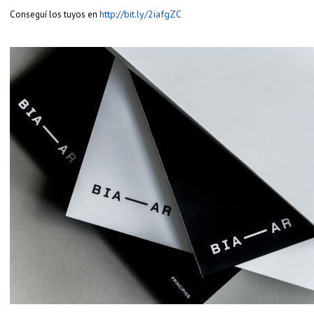
http://bit.ly/2iafgZC
Conseguí los tuyos en