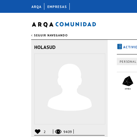
ARQA
EMPRESAS
SEGUIR NAVEGANDO
HOLASUD
ACTIVI
PERSONAL
2
9409