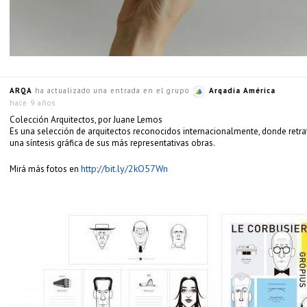
ARQA
ha actualizado una entrada en el grupo
Arqadia América
hace 9 años
Colección Arquitectos, por Juane Lemos
Es una selección de arquitectos reconocidos internacionalmente, donde retr
una síntesis gráfica de sus más representativas obras.
http://bit.ly/2kO57Wn
Mirá más fotos en