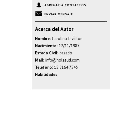
AGREGAR A CONTACTOS
ENVIAR MENSAJE
Acerca del Autor
Nombre:
Carolina Levinton
Nacimiento:
12/11/1985
Estado Civil:
casado
Mail:
info@holasud.com
Telefono:
15 5164 7545
Habilidades