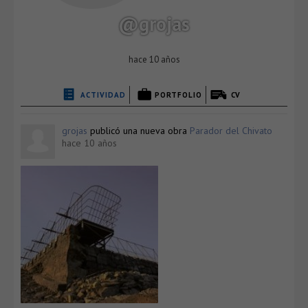
@grojas
hace 10 años
ACTIVIDAD
PORTFOLIO
CV
grojas
publicó una nueva obra
Parador del Chivato
hace 10 años