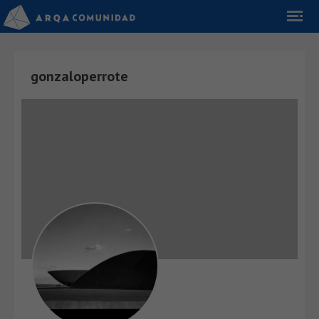
gonzaloperrote