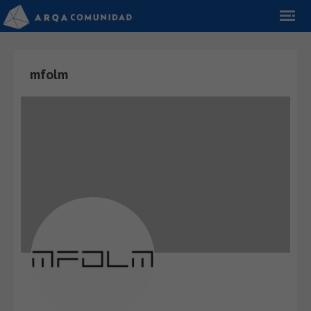
mfolm