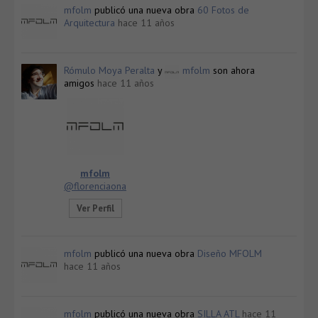
mfolm
publicó una nueva obra
60 Fotos de
Arquitectura
hace 11 años
Rómulo Moya Peralta
y
mfolm
son ahora
amigos
hace 11 años
mfolm
@florenciaona
Ver Perfil
mfolm
publicó una nueva obra
Diseño MFOLM
hace 11 años
mfolm
publicó una nueva obra
SILLA ATL
hace 11