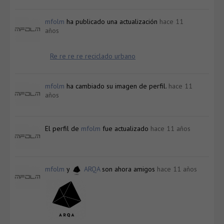
mfolm
ha publicado una actualización
hace 11
años
Re re re re reciclado urbano
mfolm
ha cambiado su imagen de perfil.
hace 11
años
El perfil de
mfolm
fue actualizado
hace 11 años
mfolm
y
ARQA
son ahora amigos
hace 11 años