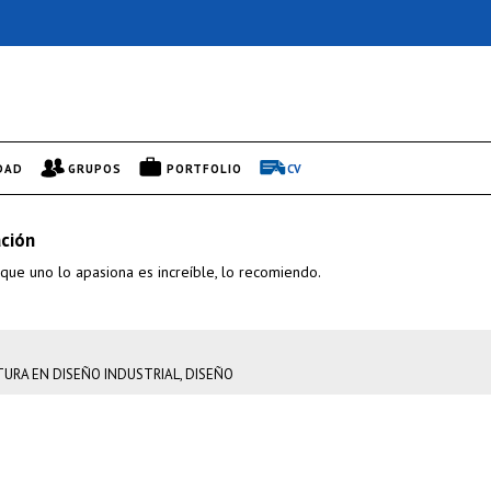
DAD
GRUPOS
PORTFOLIO
CV
ción
 que uno lo apasiona es increíble, lo recomiendo.
TURA EN DISEÑO INDUSTRIAL, DISEÑO