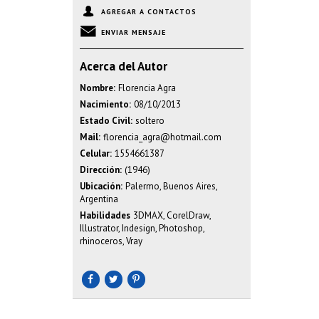
AGREGAR A CONTACTOS
ENVIAR MENSAJE
Acerca del Autor
Nombre:
Florencia Agra
Nacimiento:
08/10/2013
Estado Civil:
soltero
Mail:
florencia_agra@hotmail.com
Celular:
1554661387
Dirección:
(1946)
Ubicación:
Palermo, Buenos Aires,
Argentina
Habilidades
3DMAX, CorelDraw,
Illustrator, Indesign, Photoshop,
rhinoceros, Vray