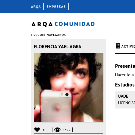
ARQA
EMPRESAS
SEGUIR NAVEGANDO
FLORENCIA YAEL AGRA
ACTIVI
Presenta
Hacer lo a
Estudios
UADE
LICENCIA
0
8322