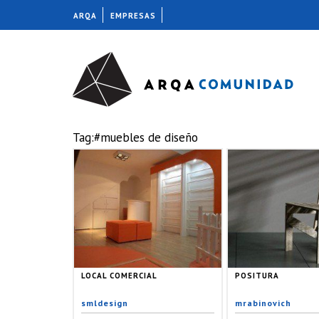
ARQA
EMPRESAS
Tag:#muebles de diseño
LOCAL COMERCIAL
POSITURA
smldesign
mrabinovich