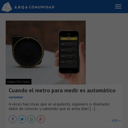
ARQUITECTURA
Cuando el metro para medir es automático
carlamar
A veces hay cosas que un arquitecto, ingeniero o diseñador
debe de conocer y sabiendo que el arma diarí [...]
VER +