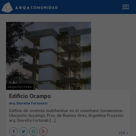
ARQUITECTURA
Edificio Ocampo
Arq. Diorella Fortunati
Edificio de vivienda multifamiliar en el conurbano bonaerense.
Ubicación: Ituzaingó, Prov. de Buenos Aires, Argentina Proyecto:
arq. Diorella Fortunati [...]
VER +