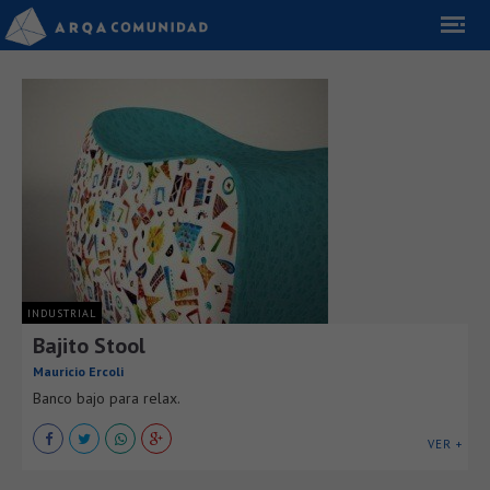
INDUSTRIAL
Bajito Stool
Mauricio Ercoli
Banco bajo para relax.
VER +