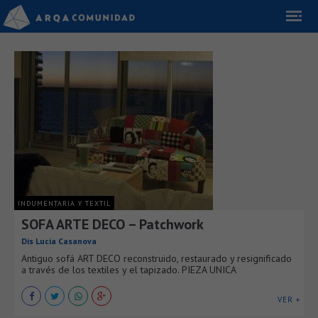
INDUMENTARIA Y TEXTIL
SOFA ARTE DECO – Patchwork
Dis Lucia Casanova
Antiguo sofá ART DECO reconstruido, restaurado y resignificado
a través de los textiles y el tapizado. PIEZA UNICA
VER +