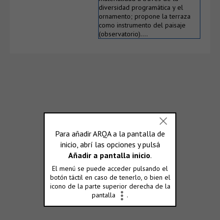
diversidad programática y el
ornamento; propone la terraza
como instrumento del paisaje
(observatorio)….