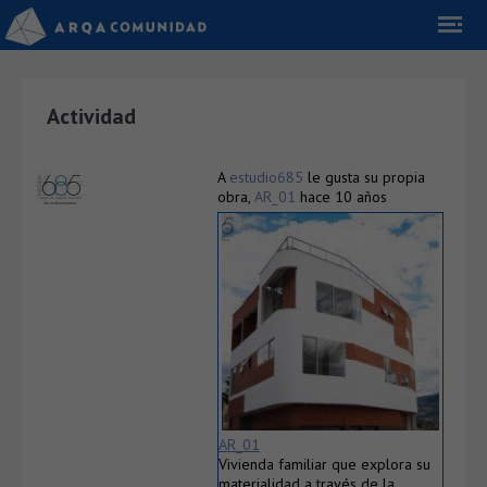
Actividad
A
estudio685
le gusta su propia
obra,
AR_01
hace 10 años
AR_01
Vivienda familiar que explora su
materialidad a través de la