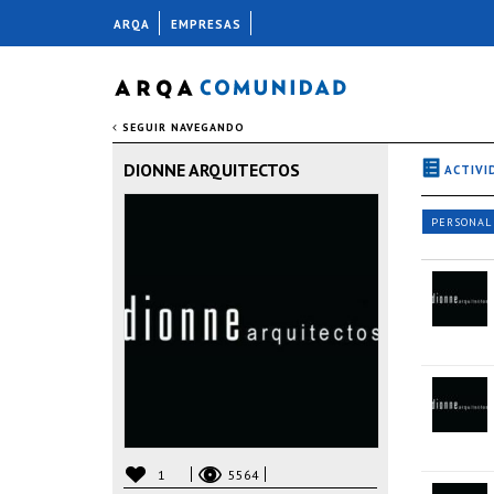
ARQA
EMPRESAS
SEGUIR NAVEGANDO
DIONNE ARQUITECTOS
ACTIVI
PERSONAL
1
5564