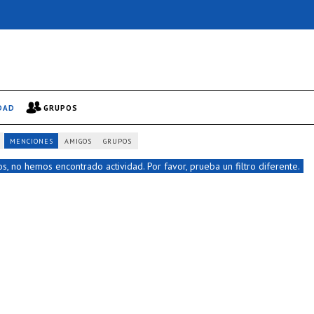
DAD
GRUPOS
MENCIONES
AMIGOS
GRUPOS
s, no hemos encontrado actividad. Por favor, prueba un filtro diferente.