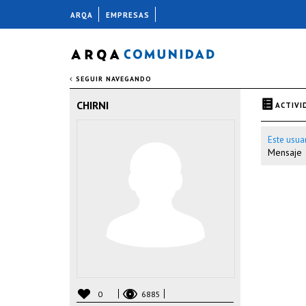
ARQA
EMPRESAS
SEGUIR NAVEGANDO
CHIRNI
ACTIVI
Este usua
Mensaje
0
6885