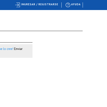
INGRESAR / REGISTRARSE
AYUDA
Enviar
e lo cree!