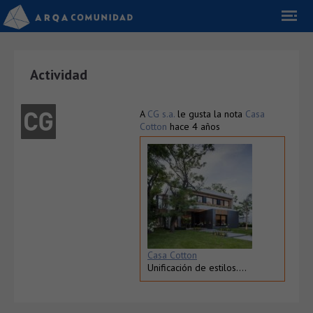
Actividad
A
CG s.a.
le gusta la nota
Casa
Cotton
hace 4 años
Casa Cotton
Unificación de estilos….