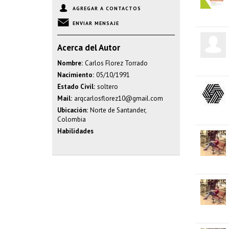
AGREGAR A CONTACTOS
ENVIAR MENSAJE
Acerca del Autor
Nombre:
Carlos Florez Torrado
Nacimiento:
05/10/1991
Estado Civil:
soltero
Mail:
arqcarlosflorez10@gmail.com
Ubicación:
Norte de Santander,
Colombia
Habilidades