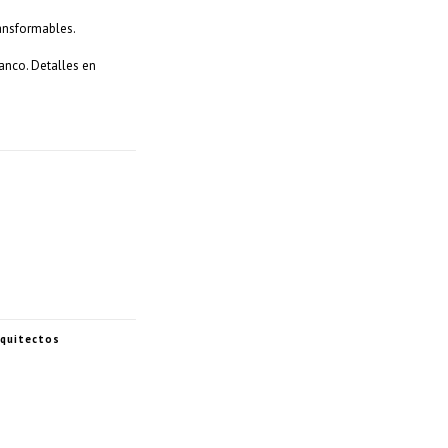
ansformables.
anco. Detalles en
quitectos