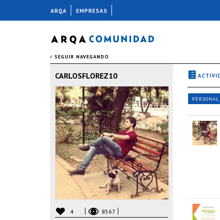
ARQA
EMPRESAS
SEGUIR NAVEGANDO
CARLOSFLOREZ10
ACTIVI
PERSONAL
4
8567