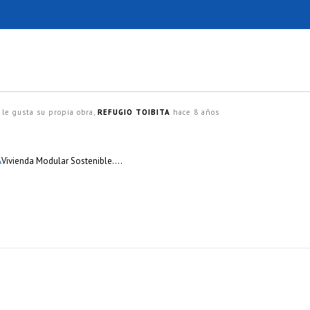
le gusta su propia obra,
REFUGIO TOIBITA
hace 8 años
A
Vivienda Modular Sostenible….