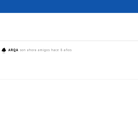
y
ARQA
son ahora amigos
hace 8 años