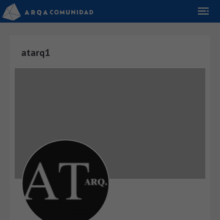
atarq1