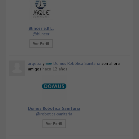
Blincer S.R.L.
@blincer
Ver Perfil
arqeba
y
Domus Robótica Sanitaria
son ahora
amigos
hace 12 años
Domus Robótica Sanitaria
@robotica-sanitaria
Ver Perfil