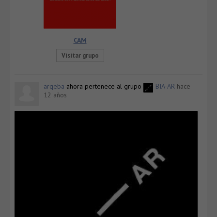
CAM
Visitar grupo
arqeba
ahora pertenece al grupo
BIA-AR
hace
12 años