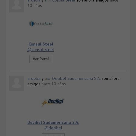
10 años
Consul Steel
@consul_steel
Ver Perfil
arqeba
y
Decibel Sudamericana S.A.
son ahora
amigos
hace 10 años
Decibel Sudamericana S.A.
@decibel