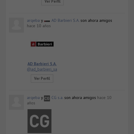
Ver Perfil
arqeba
y
AD Barbieri S.A.
son ahora amigos
hace 10 años
AD Barbieri S.A.
@ad_barbieri_sa
Ver Perfil
arqeba
y
CG s.a.
son ahora amigos
hace 10
años