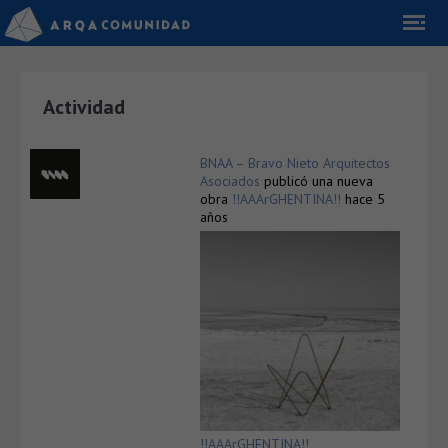
Actividad
BNAA – Bravo Nieto Arquitectos
Asociados
publicó una nueva
obra
!!AAArGHENTINA!!
hace 5
años
!!AAArGHENTINA!!