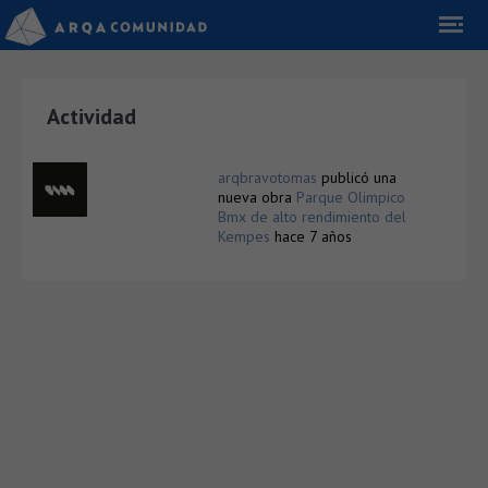
Actividad
arqbravotomas
publicó una
nueva obra
Parque Olimpico
Bmx de alto rendimiento del
Kempes
hace 7 años