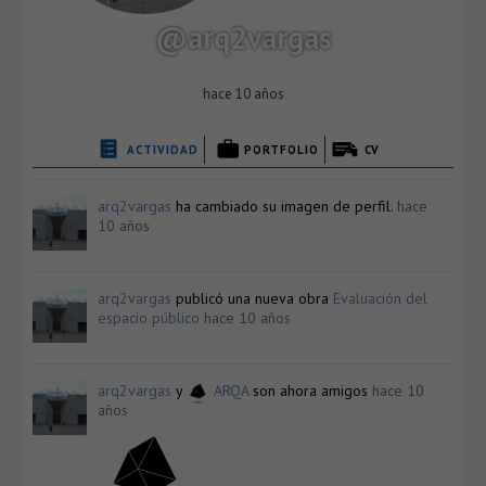
@arq2vargas
hace 10 años
ACTIVIDAD
PORTFOLIO
CV
arq2vargas
ha cambiado su imagen de perfil.
hace
10 años
arq2vargas
publicó una nueva obra
Evaluación del
espacio público
hace 10 años
arq2vargas
y
ARQA
son ahora amigos
hace 10
años