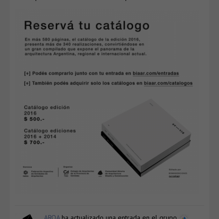
ARQA
ha actualizado una entrada en el grupo