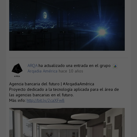
ARQA
ha actualizado una entrada en el grupo
Arqadia América
hace 10 años
Agencia bancaria del futuro | #ArqadiaAmérica
Proyecto dedicado a la tecnología aplicada para el área de
las agencias bancarias en el futuro.
Más info:
http://bit.ly/2caXFw8