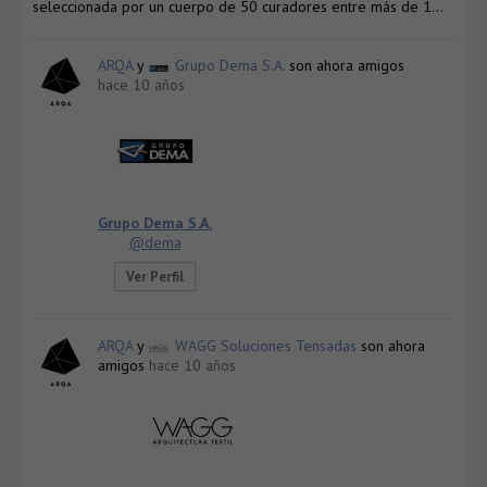
seleccionada por un cuerpo de 50 curadores entre más de 1…
ARQA
y
Grupo Dema S.A.
son ahora amigos
hace 10 años
Grupo Dema S.A.
@dema
Ver Perfil
ARQA
y
WAGG Soluciones Tensadas
son ahora
amigos
hace 10 años