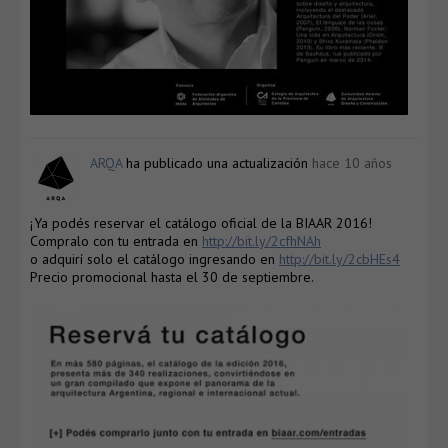
ARQA
ha publicado una actualización
hace 10 años
¡Ya podés reservar el catálogo oficial de la BIAAR 2016!
Compralo con tu entrada en
http://bit.ly/2cfhNAh
o adquirí solo el catálogo ingresando en
http://bit.ly/2cbHEs4
Precio promocional hasta el 30 de septiembre.