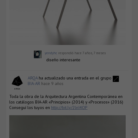
yendyhc
respondió
hace 7 años, 7 meses
diseño interesante
ARQA
ha actualizado una entrada en el grupo
BIA-AR
hace 9 años
Toda la obra de la Arquitectura Argentina Contemporánea en
los catálogos BIA-AR «Principios» (2014) y «Procesos» (2016)
Conseguí los tuyos en
http://bit.ly/2lnI4OP