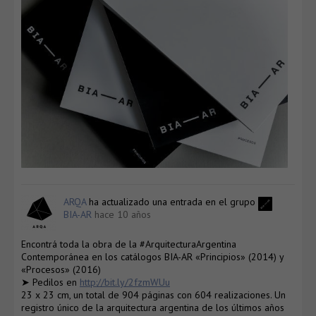
ARQA
ha actualizado una entrada en el grupo
BIA-AR
hace 10 años
Encontrá toda la obra de la #ArquitecturaArgentina
Contemporánea en los catálogos BIA-AR «Principios» (2014) y
«Procesos» (2016)
➤ Pedilos en
http://bit.ly/2fzmWUu
23 x 23 cm, un total de 904 páginas con 604 realizaciones. Un
registro único de la arquitectura argentina de los últimos años