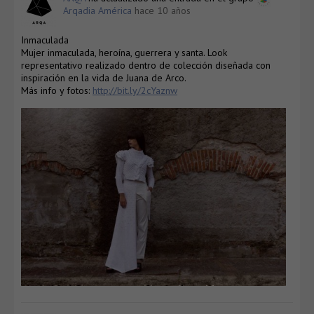
Arqadia América
hace 10 años
Inmaculada
Mujer inmaculada, heroína, guerrera y santa. Look
representativo realizado dentro de colección diseñada con
inspiración en la vida de Juana de Arco.
Más info y fotos:
http://bit.ly/2cYaznw