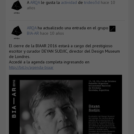
A
ARQA
le gusta la
actividad
de
trideo3d
hace 10
años
ARQA
ha actualizado una entrada en el grupo
BIA-AR
hace 10 años
El cierre de la BIAAR 2016 estará a cargo del prestigioso
escritor y curador DEYAN SUDJIC, director del Design Museum
de Londres.
Accedé a la agenda completa ingresando en
http://bit.ly/agenda-biaar