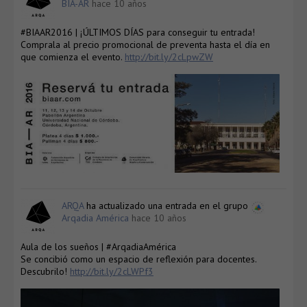
BIA-AR
hace 10 años
#BIAAR2016 | ¡ÚLTIMOS DÍAS para conseguir tu entrada!
Comprala al precio promocional de preventa hasta el día en
que comienza el evento.
http://bit.ly/2cLpwZW
ARQA
ha actualizado una entrada en el grupo
Arqadia América
hace 10 años
Aula de los sueños | #ArqadiaAmérica
Se concibió como un espacio de reflexión para docentes.
Descubrilo!
http://bit.ly/2cLWPf3