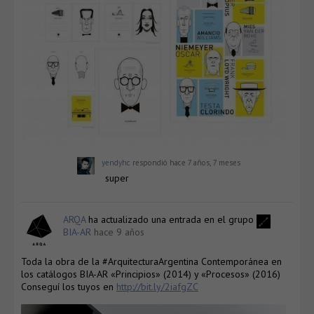
yendyhc
respondió
hace 7 años, 7 meses
super
ARQA
ha actualizado una entrada en el grupo
BIA-AR
hace 9 años
Toda la obra de la #ArquitecturaArgentina Contemporánea en
los catálogos BIA-AR «Principios» (2014) y «Procesos» (2016)
Conseguí los tuyos en
http://bit.ly/2iafgZC