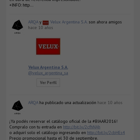
+INFO: http…
ARQA
y
Velux Argentina S.A.
son ahora amigos
hace 10 años
Velux Argentina S.A.
@velux_argentina_sa
Ver Perfil
ARQA
ha publicado una actualización
hace 10 años
¡Ya podés reservar el catálogo oficial de la #BIAAR2016!
Compralo con tu entrada en
http://bit.ly/2cfhNAh
o adquirí solo el catálogo ingresando en
http://bit.ly/2cbHEs4
Precio promocional hasta el 30 de septiembre.