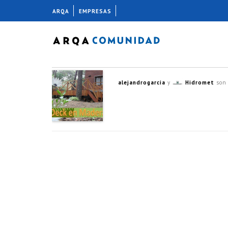
ARQA
EMPRESAS
alejandrogarcia
y
Hidromet
son 