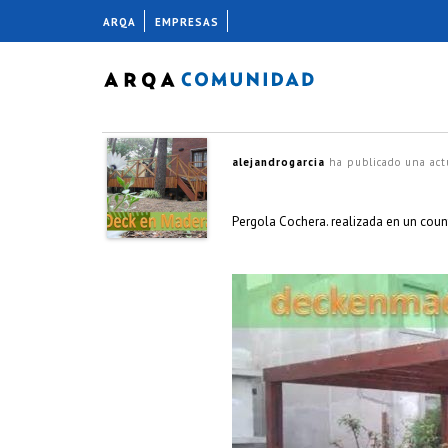
ARQA
EMPRESAS
alejandrogarcia
ha publicado una act
Pergola Cochera. realizada en un count