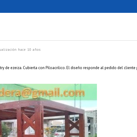
ualización
hace 10 años
ry de ezeiza. Cubierta con Piloacrilico. El diseño responde al pedido del cliente