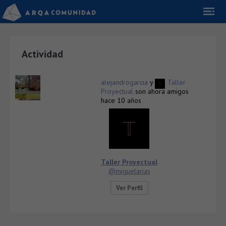
Actividad
alejandrogarcia
y
Taller
Proyectual
son ahora amigos
hace 10 años
Taller Proyectual
@miguelarias
Ver Perfil