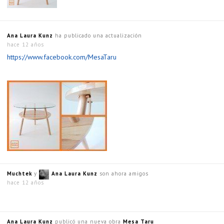
Ana Laura Kunz
ha publicado una actualización
hace 12 años
https://www.facebook.com/MesaTaru
Muchtek
y
Ana Laura Kunz
son ahora amigos
hace 12 años
Ana Laura Kunz
publicó una nueva obra
Mesa Taru