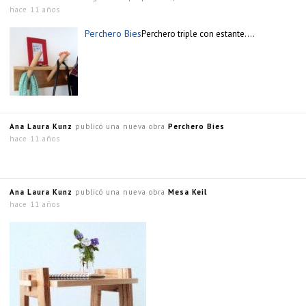
hace 11 años
Perchero Bies
Perchero triple con estante….
Ana Laura Kunz
publicó una nueva obra
Perchero Bies
hace 11 años
Ana Laura Kunz
publicó una nueva obra
Mesa Keil
hace 11 años