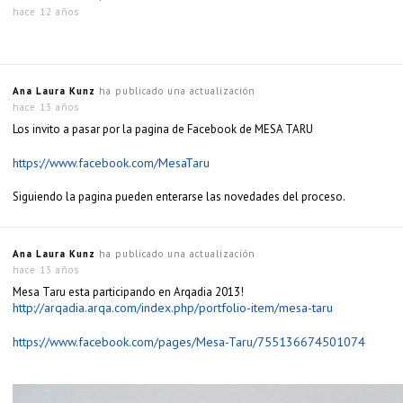
hace 12 años
Ana Laura Kunz
ha publicado una actualización
hace 13 años
Los invito a pasar por la pagina de Facebook de MESA TARU
https://www.facebook.com/MesaTaru
Siguiendo la pagina pueden enterarse las novedades del proceso.
Ana Laura Kunz
ha publicado una actualización
hace 13 años
Mesa Taru esta participando en Arqadia 2013!
http://arqadia.arqa.com/index.php/portfolio-item/mesa-taru
https://www.facebook.com/pages/Mesa-Taru/755136674501074