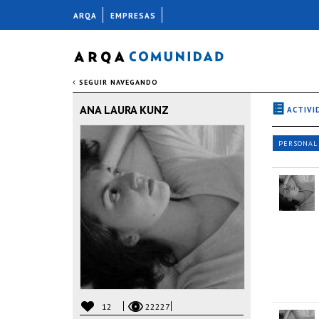
ARQA
EMPRESAS
SEGUIR NAVEGANDO
ANA LAURA KUNZ
ACTIVI
PERSONAL
12
22227