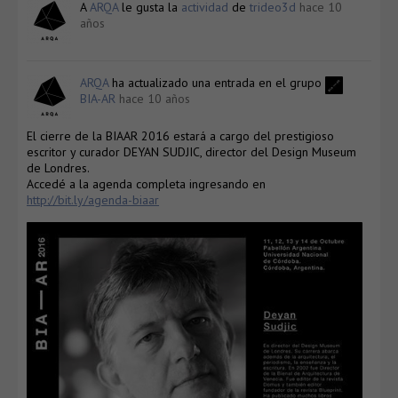
A
ARQA
le gusta la
actividad
de
trideo3d
hace 10
años
ARQA
ha actualizado una entrada en el grupo
BIA-AR
hace 10 años
El cierre de la BIAAR 2016 estará a cargo del prestigioso
escritor y curador DEYAN SUDJIC, director del Design Museum
de Londres.
Accedé a la agenda completa ingresando en
http://bit.ly/agenda-biaar