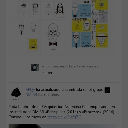
yendyhc
respondió
hace 7 años, 7 meses
super
ARQA
ha actualizado una entrada en el grupo
BIA-AR
hace 9 años
Toda la obra de la #ArquitecturaArgentina Contemporánea en
los catálogos BIA-AR «Principios» (2014) y «Procesos» (2016)
Conseguí los tuyos en
http://bit.ly/2iafgZC