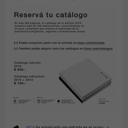
ARQA
ha actualizado una entrada en el grupo