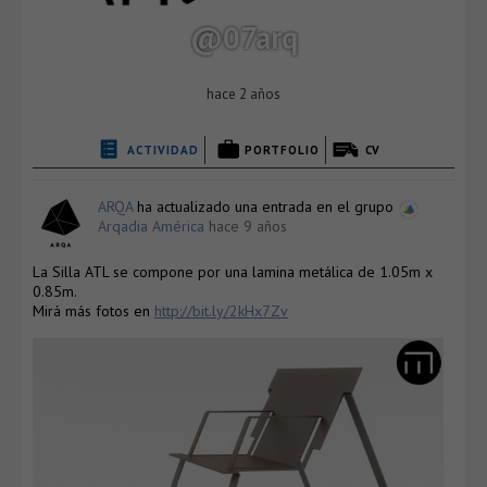
@07arq
hace 2 años
ACTIVIDAD
PORTFOLIO
CV
ARQA
ha actualizado una entrada en el grupo
Arqadia América
hace 9 años
La Silla ATL se compone por una lamina metálica de 1.05m x
0.85m.
Mirá más fotos en
http://bit.ly/2kHx7Zv