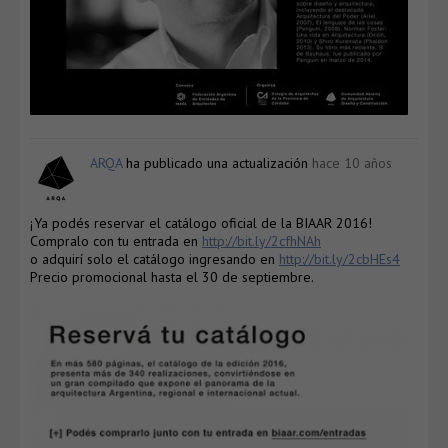
ARQA
ha publicado una actualización
hace 10 años
¡Ya podés reservar el catálogo oficial de la BIAAR 2016!
Compralo con tu entrada en
http://bit.ly/2cfhNAh
o adquirí solo el catálogo ingresando en
http://bit.ly/2cbHEs4
Precio promocional hasta el 30 de septiembre.