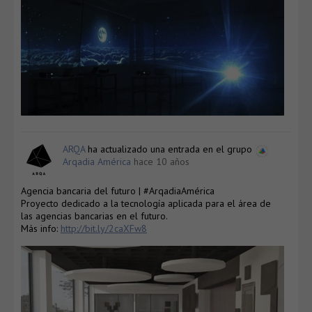
ARQA
ha actualizado una entrada en el grupo
Arqadia América
hace 10 años
Agencia bancaria del futuro | #ArqadiaAmérica
Proyecto dedicado a la tecnología aplicada para el área de
las agencias bancarias en el futuro.
Más info:
http://bit.ly/2caXFw8