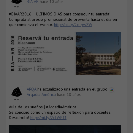
BIA-AR
hace 10 años
#BIAAR2016 | ¡ÚLTIMOS DÍAS para conseguir tu entrada!
Comprala al precio promocional de preventa hasta el día en
que comienza el evento.
http://bit.ly/2cLpwZW
ARQA
ha actualizado una entrada en el grupo
Arqadia América
hace 10 años
Aula de los sueños | #ArqadiaAmérica
Se concibió como un espacio de reflexión para docentes.
Descubrilo!
http://bit.ly/2cLWPf3