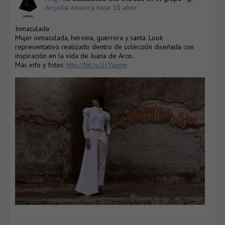
Arqadia América
hace 10 años
Inmaculada
Mujer inmaculada, heroína, guerrera y santa. Look
representativo realizado dentro de colección diseñada con
inspiración en la vida de Juana de Arco.
Más info y fotos:
http://bit.ly/2cYaznw