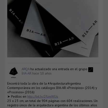
ARQA
ha actualizado una entrada en el grupo
BIA-AR
hace 10 años
Encontrá toda la obra de la #ArquitecturaArgentina
Contemporánea en los catálogos BIA-AR «Principios» (2014) y
«Procesos» (2016)
➤ Pedilos en
http://bit.ly/2fzmWUu
23 x 23 cm, un total de 904 páginas con 604 realizaciones. Un
registro único de la arquitectura argentina de los últimos años