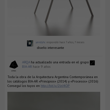
yendyhc
respondió
hace 7 años, 7 meses
diseño interesante
ARQA
ha actualizado una entrada en el grupo
BIA-AR
hace 9 años
Toda la obra de la Arquitectura Argentina Contemporánea en
los catálogos BIA-AR «Principios» (2014) y «Procesos» (2016)
Conseguí los tuyos en
http://bit.ly/2lnI4OP