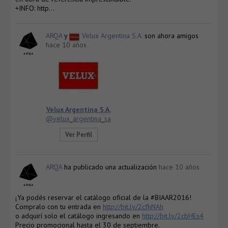
+INFO: http…
ARQA
y
Velux Argentina S.A.
son ahora amigos
hace 10 años
Velux Argentina S.A.
@velux_argentina_sa
Ver Perfil
ARQA
ha publicado una actualización
hace 10 años
¡Ya podés reservar el catálogo oficial de la #BIAAR2016!
Compralo con tu entrada en
http://bit.ly/2cfhNAh
o adquirí solo el catálogo ingresando en
http://bit.ly/2cbHEs4
Precio promocional hasta el 30 de septiembre.