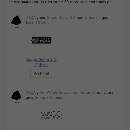
seleccionada por un cuerpo de 50 curadores entre más de 1…
ARQA
y
Grupo Dema S.A.
son ahora amigos
hace 10 años
Grupo Dema S.A.
@dema
Ver Perfil
ARQA
y
WAGG Soluciones Tensadas
son ahora
amigos
hace 10 años