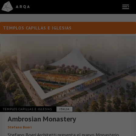
TEMPLOS CAPILLAS E IGLESIAS
TEMPLOS CAPILLAS E IGLESIAS
ITALIA
Ambrosian Monastery
Stefano Boeri
Stefano Boeri Architetti presenta el nuevo Monasterio