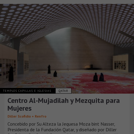
TEMPLOS CAPILLAS E IGLESIAS
QATAR
Centro Al-Mujadilah y Mezquita para
Mujeres
Diller Scofidio + Renfro
Concebido por Su Alteza la Jequesa Moza bint Nasser,
Presidenta de la Fundación Qatar, y diseñado por Diller