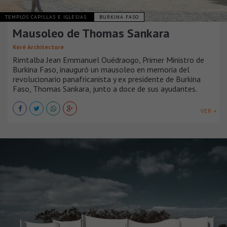
TEMPLOS CAPILLAS E IGLESIAS
BURKINA FASO
Mausoleo de Thomas Sankara
Kéré Architecture
Rimtalba Jean Emmanuel Ouédraogo, Primer Ministro de
Burkina Faso, inauguró un mausoleo en memoria del
revolucionario panafricanista y ex presidente de Burkina
Faso, Thomas Sankara, junto a doce de sus ayudantes.
VER +