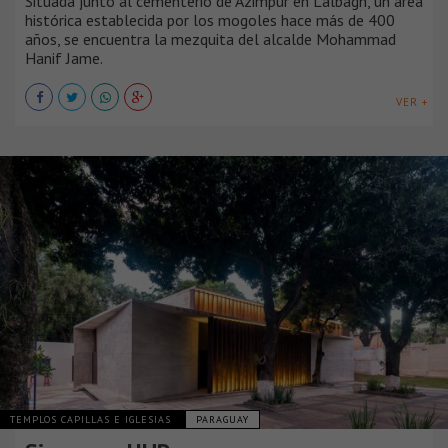
Situada junto al cementerio de Azimpur en Lalbagh, un área
histórica establecida por los mogoles hace más de 400
años, se encuentra la mezquita del alcalde Mohammad
Hanif Jame.
VER +
TEMPLOS CAPILLAS E IGLESIAS
PARAGUAY