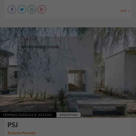
VER +
TEMPLOS CAPILLAS E IGLESIAS
ARGENTINA
PSJ
Esteras Perrote