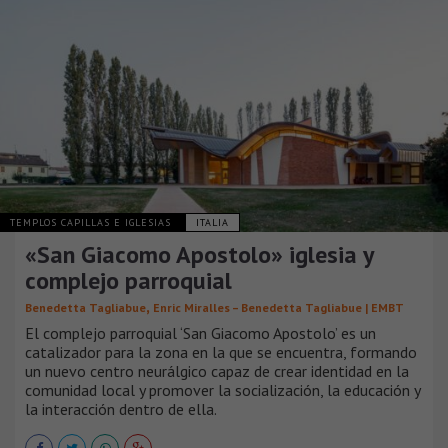
TEMPLOS CAPILLAS E IGLESIAS
ITALIA
«San Giacomo Apostolo» iglesia y
complejo parroquial
,
Benedetta Tagliabue
Enric Miralles – Benedetta Tagliabue | EMBT
El complejo parroquial ‘San Giacomo Apostolo’ es un
catalizador para la zona en la que se encuentra, formando
un nuevo centro neurálgico capaz de crear identidad en la
comunidad local y promover la socialización, la educación y
la interacción dentro de ella.