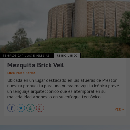
TEMPLOS CAPILLAS E IGLESIAS
REINO UNIDO
Mezquita Brick Veil
Luca Poian Forms
Ubicada en un lugar destacado en las afueras de Preston,
nuestra propuesta para una nueva mezquita icónica prevé
un lenguaje arquitectónico que es atemporal en su
materialidad y honesto en su enfoque tectónico.
VER +