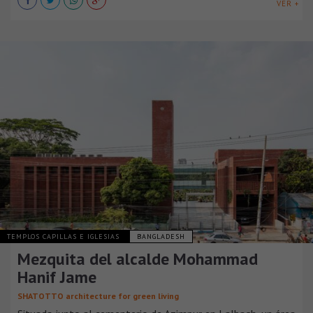
VER +
TEMPLOS CAPILLAS E IGLESIAS
BANGLADESH
Mezquita del alcalde Mohammad
Hanif Jame
SHATOTTO architecture for green living