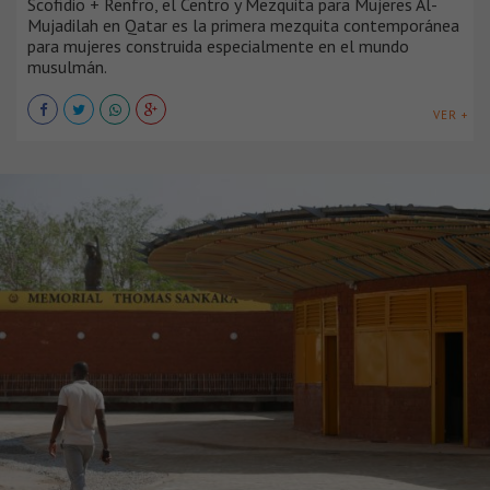
Scofidio + Renfro, el Centro y Mezquita para Mujeres Al-
Mujadilah en Qatar es la primera mezquita contemporánea
para mujeres construida especialmente en el mundo
musulmán.
VER +