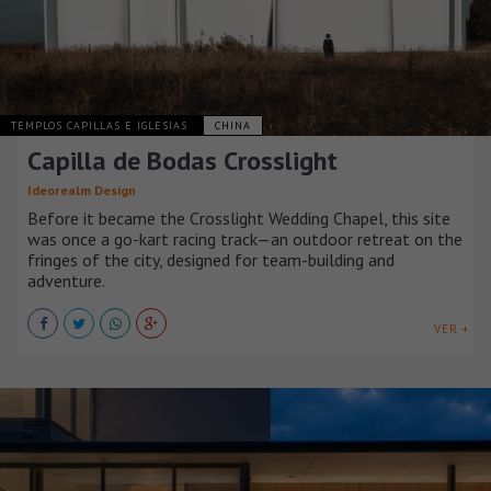
TEMPLOS CAPILLAS E IGLESIAS
CHINA
Capilla de Bodas Crosslight
Ideorealm Design
Before it became the Crosslight Wedding Chapel, this site
was once a go-kart racing track—an outdoor retreat on the
fringes of the city, designed for team-building and
adventure.
VER +