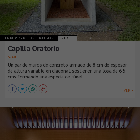
TEMPLOS CAPILLAS E IGLESIAS
MÉXICO
Capilla Oratorio
S-AR
Un par de muros de concreto armado de 8 cm de espesor,
de altura variable en diagonal, sostienen una losa de 6.5
cms formando una especie de túnel.
VER +