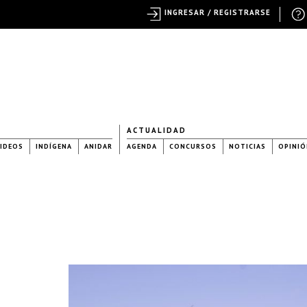
INGRESAR / REGISTRARSE
ACTUALIDAD
IDEOS
INDÍGENA
ANIDAR
AGENDA
CONCURSOS
NOTICIAS
OPINIÓ