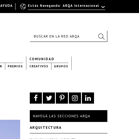
AYUDA
Estás Navegando: ARQA Internacional
COMUNIDAD
N
PREMIOS
CREATIVOS
GRUPOS
NAVEGÁ LAS SECCIONES ARQA
ARQUITECTURA