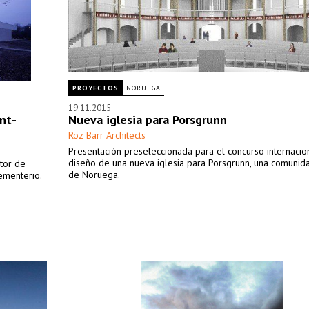
PROYECTOS
NORUEGA
19.11.2015
nt-
Nueva iglesia para Porsgrunn
Roz Barr Architects
Presentación preseleccionada para el concurso internacio
diseño de una nueva iglesia para Porsgrunn, una comunida
ctor de
de Noruega.
cementerio.