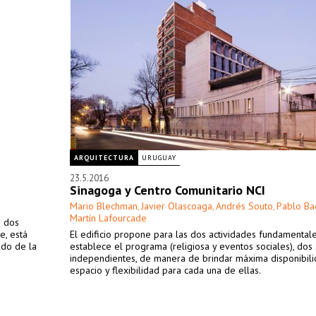
ARQUITECTURA
URUGUAY
23.5.2016
Sinagoga y Centro Comunitario NCI
Mario Blechman
Javier Olascoaga
Andrés Souto
Pablo Ba
,
,
,
Martín Lafourcade
e dos
e, está
El edificio propone para las dos actividades fundamental
vado de la
establece el programa (religiosa y eventos sociales), dos
independientes, de manera de brindar máxima disponibil
espacio y flexibilidad para cada una de ellas.