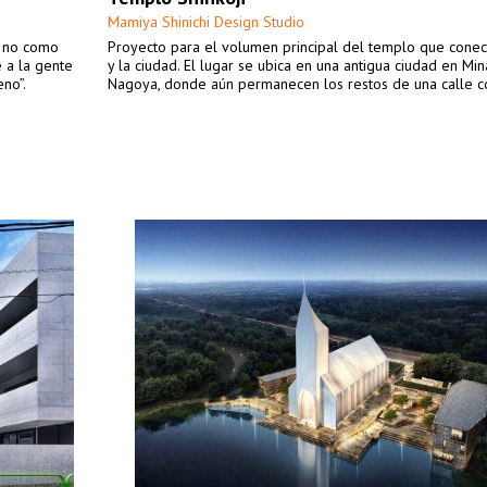
Mamiya Shinichi Design Studio
a no como
Proyecto para el volumen principal del templo que conect
 a la gente
y la ciudad. El lugar se ubica en una antigua ciudad en Mi
eno”.
Nagoya, donde aún permanecen los restos de una calle c