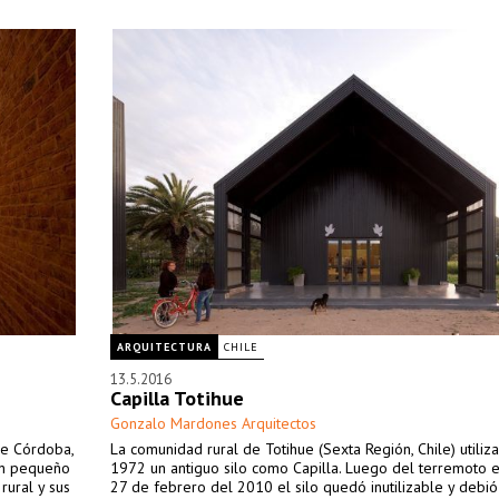
ARQUITECTURA
CHILE
13.5.2016
Capilla Totihue
Gonzalo Mardones Arquitectos
de Córdoba,
La comunidad rural de Totihue (Sexta Región, Chile) utili
 un pequeño
1972 un antiguo silo como Capilla. Luego del terremoto e
rural y sus
27 de febrero del 2010 el silo quedó inutilizable y debió