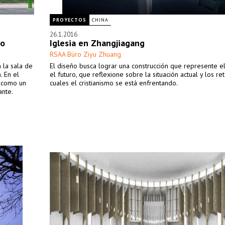
PROYECTOS
CHINA
26.1.2016
io
Iglesia en Zhangjiagang
RSAA Büro Ziyu Zhuang
n la sala de
El diseño busca lograr una construcción que represente e
. En el
el futuro, que reflexione sobre la situación actual y los re
s como un
cuales el cristianismo se está enfrentando.
ante.