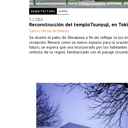
ARQUITECTURA
JAPÓN
5.2.2016
Reconstrucción del temploTsunyuji, en Tok
Satoru Hirota Architects
Se diseñó el patio de Shirakawa a fin de reflejar la luz e
recepción. Renace como un nuevo espacio para la oración
futuro, se espera que sea incorporado por los habitante
símbolo de la región, familiarizado con el paisaje circund