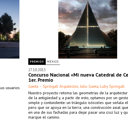
PREMIOS
MÉXICO
27.10.2015
Concurso Nacional «Mi nueva Catedral de Ce
1er. Premio
Gaeta – Springall Arquitectos
Julio Gaeta
Luby Springall
,
,
sus usuarios
Nuestro proyecto retoma las geometrías de la arquitectur
de la antigüedad y, a partir de esto, optamos por un gesto
simple y contundente: un triángulo isósceles que señala el
pero que se apoya en la tierra; una construcción axial que
en una de sus fachadas para dejar pasar una cruz luz y qu
marque el camino.