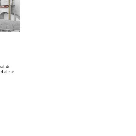
nal de
d al sur