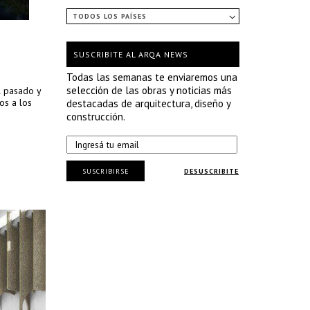
TODOS LOS PAÍSES
SUSCRIBITE AL ARQA NEWS
Todas las semanas te enviaremos una
selección de las obras y noticias más
l pasado y
tos a los
destacadas de arquitectura, diseño y
construcción.
SUSCRIBIRSE
DESUSCRIBITE