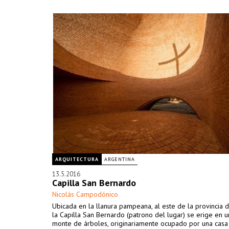
ARQUITECTURA
ARGENTINA
13.5.2016
Capilla San Bernardo
Nicolás Campodónico
Ubicada en la llanura pampeana, al este de la provincia 
la Capilla San Bernardo (patrono del lugar) se erige en
monte de árboles, originariamente ocupado por una casa 