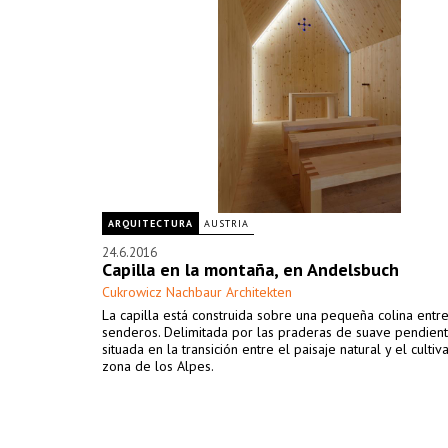
ARQUITECTURA
AUSTRIA
24.6.2016
Capilla en la montaña, en Andelsbuch
Cukrowicz Nachbaur Architekten
La capilla está construida sobre una pequeña colina entr
senderos. Delimitada por las praderas de suave pendient
situada en la transición entre el paisaje natural y el culti
zona de los Alpes.