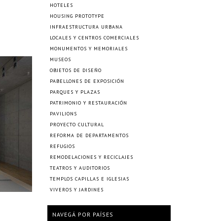
HOTELES
HOUSING PROTOTYPE
INFRAESTRUCTURA URBANA
LOCALES Y CENTROS COMERCIALES
MONUMENTOS Y MEMORIALES
MUSEOS
OBJETOS DE DISEÑO
PABELLONES DE EXPOSICIÓN
PARQUES Y PLAZAS
PATRIMONIO Y RESTAURACIÓN
PAVILIONS
PROYECTO CULTURAL
REFORMA DE DEPARTAMENTOS
REFUGIOS
REMODELACIONES Y RECICLAJES
TEATROS Y AUDITORIOS
TEMPLOS CAPILLAS E IGLESIAS
VIVEROS Y JARDINES
NAVEGÁ POR PAÍSES