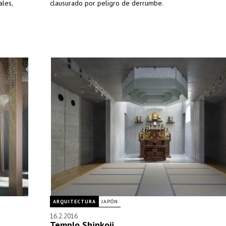
ales,
clausurado por peligro de derrumbe.
ARQUITECTURA
JAPÓN
16.2.2016
Templo Shinkoji