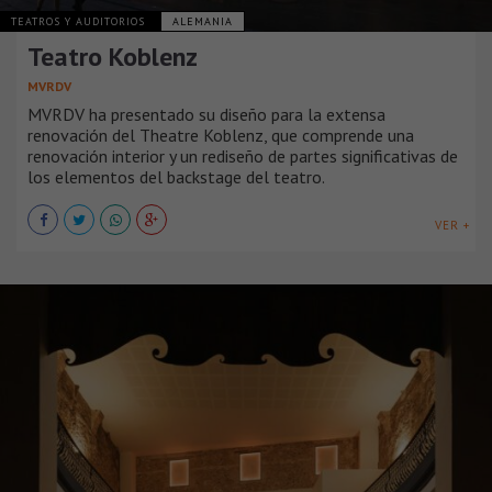
TEATROS Y AUDITORIOS
ALEMANIA
Teatro Koblenz
MVRDV
MVRDV ha presentado su diseño para la extensa
renovación del Theatre Koblenz, que comprende una
renovación interior y un rediseño de partes significativas de
los elementos del backstage del teatro.
VER +