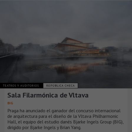
TEATROS Y AUDITORIOS
REPÚBLICA CHECA
Sala Filarmónica de Vltava
BIG
Praga ha anunciado el ganador del concurso internacional
de arquitectura para el diseño de la Vltava Philharmonic
Hall, el equipo del estudio danés Bjarke Ingels Group (BIG),
dirigido por Bjarke Ingels y Brian Yang.