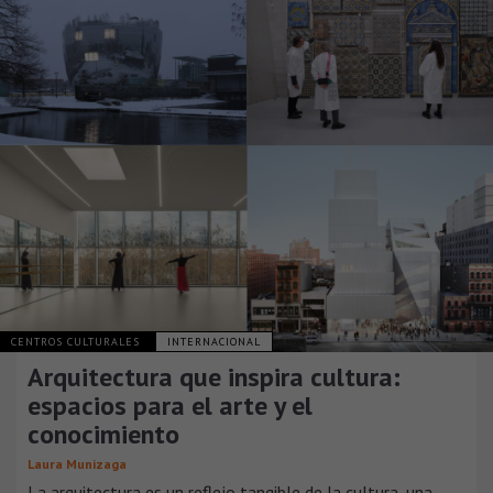
CENTROS CULTURALES
INTERNACIONAL
Arquitectura que inspira cultura:
espacios para el arte y el
conocimiento
Laura Munizaga
La arquitectura es un reflejo tangible de la cultura, una