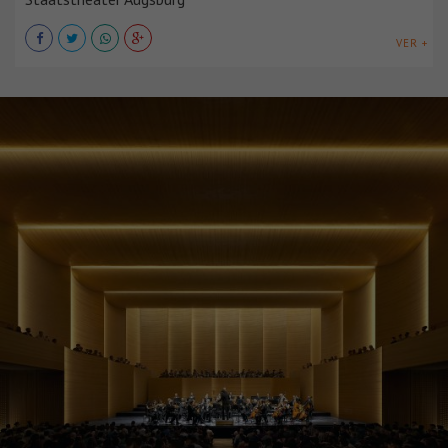
VER +