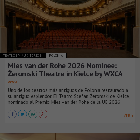
TEATROS Y AUDITORIOS
POLONIA
Mies van der Rohe 2026 Nominee:
Żeromski Theatre in Kielce by WXCA
WXCA
Uno de los teatros más antiguos de Polonia restaurado a
su antiguo esplendor. El Teatro Stefan Żeromski de Kielce,
nominado al Premio Mies van der Rohe de la UE 2026
VER +