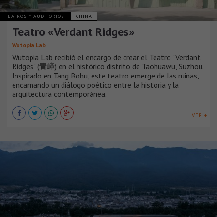
TEATROS Y AUDITORIOS
CHINA
Teatro «Verdant Ridges»
Wutopia Lab
Wutopia Lab recibió el encargo de crear el Teatro "Verdant
Ridges" (青嶂) en el histórico distrito de Taohuawu, Suzhou.
Inspirado en Tang Bohu, este teatro emerge de las ruinas,
encarnando un diálogo poético entre la historia y la
arquitectura contemporánea.
VER +