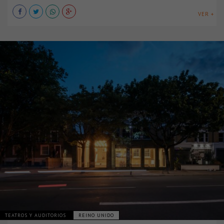
VER +
TEATROS Y AUDITORIOS
REINO UNIDO