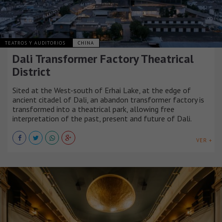
TEATROS Y AUDITORIOS
CHINA
Dali Transformer Factory Theatrical
District
Sited at the West-south of Erhai Lake, at the edge of
ancient citadel of Dali, an abandon transformer factory is
transformed into a theatrical park, allowing free
interpretation of the past, present and future of Dali.
VER +