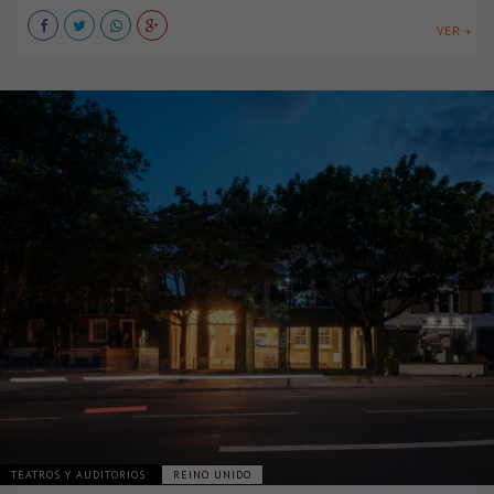
VER +
TEATROS Y AUDITORIOS
REINO UNIDO