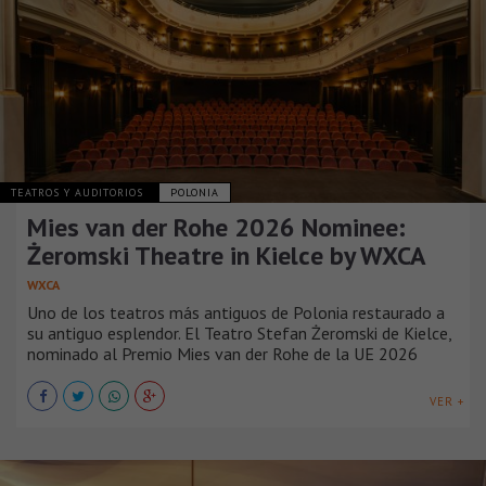
TEATROS Y AUDITORIOS
POLONIA
Mies van der Rohe 2026 Nominee:
Żeromski Theatre in Kielce by WXCA
WXCA
Uno de los teatros más antiguos de Polonia restaurado a
su antiguo esplendor. El Teatro Stefan Żeromski de Kielce,
nominado al Premio Mies van der Rohe de la UE 2026
VER +