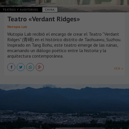
TEATROS Y AUDITORIOS
CHINA
Teatro «Verdant Ridges»
Wutopia Lab
Wutopia Lab recibió el encargo de crear el Teatro "Verdant
Ridges" (青嶂) en el histórico distrito de Taohuawu, Suzhou.
Inspirado en Tang Bohu, este teatro emerge de las ruinas,
encarnando un diálogo poético entre la historia y la
arquitectura contemporánea.
VER +