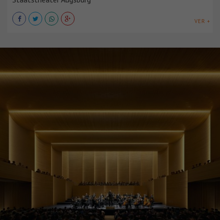
VER +