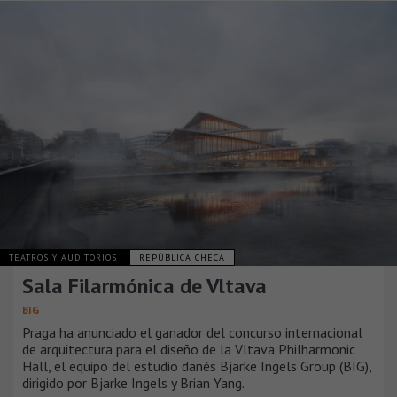
TEATROS Y AUDITORIOS
REPÚBLICA CHECA
Sala Filarmónica de Vltava
BIG
Praga ha anunciado el ganador del concurso internacional
de arquitectura para el diseño de la Vltava Philharmonic
Hall, el equipo del estudio danés Bjarke Ingels Group (BIG),
dirigido por Bjarke Ingels y Brian Yang.