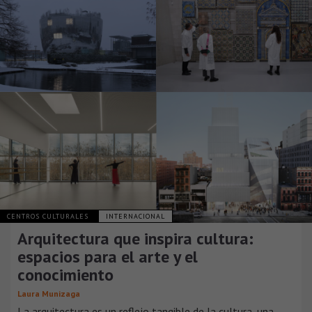
CENTROS CULTURALES
INTERNACIONAL
Arquitectura que inspira cultura:
espacios para el arte y el
conocimiento
Laura Munizaga
La arquitectura es un reflejo tangible de la cultura, una