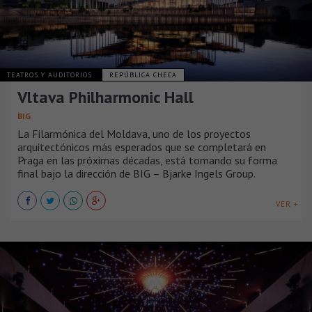
TEATROS Y AUDITORIOS
REPÚBLICA CHECA
Vltava Philharmonic Hall
BIG
La Filarmónica del Moldava, uno de los proyectos
arquitectónicos más esperados que se completará en
Praga en las próximas décadas, está tomando su forma
final bajo la dirección de BIG – Bjarke Ingels Group.
VER +