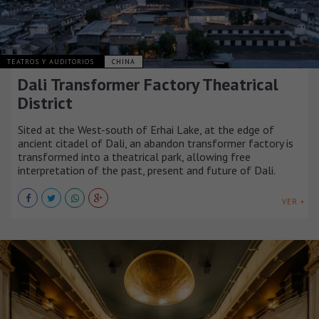
TEATROS Y AUDITORIOS
CHINA
Dali Transformer Factory Theatrical
District
Sited at the West-south of Erhai Lake, at the edge of
ancient citadel of Dali, an abandon transformer factory is
transformed into a theatrical park, allowing free
interpretation of the past, present and future of Dali.
VER +