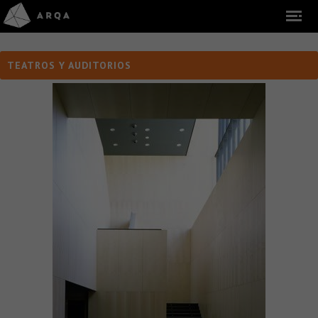
TEATROS Y AUDITORIOS