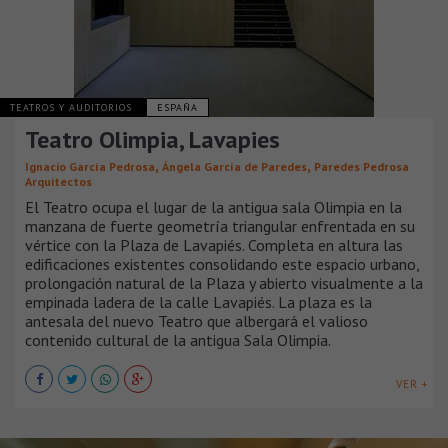
TEATROS Y AUDITORIOS
ESPAÑA
Teatro Olimpia, Lavapies
,
,
Ignacio García Pedrosa
Ángela García de Paredes
Paredes Pedrosa
Arquitectos
El Teatro ocupa el lugar de la antigua sala Olimpia en la
manzana de fuerte geometría triangular enfrentada en su
vértice con la Plaza de Lavapiés. Completa en altura las
edificaciones existentes consolidando este espacio urbano,
prolongación natural de la Plaza y abierto visualmente a la
empinada ladera de la calle Lavapiés. La plaza es la
antesala del nuevo Teatro que albergará el valioso
contenido cultural de la antigua Sala Olimpia.
VER +