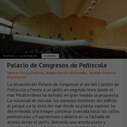
TEATROS Y AUDITORIOS
ESPAÑA
Palacio de Congresos de Peñíscola
,
,
Ignacio García Pedrosa
Ángela García de Paredes
Paredes Pedrosa
Arquitectos
La situación del Palacio de Congresos al pié del Castillo de
Peñíscola y frente a un jardín en segunda línea desde el
mar Mediterráneo ha definido en gran medida la propuesta.
La voluntad de vincular los espacios interiores del edificio
al parque y a la vista del mar desde su planta superior, ha
determinado una imagen continua y cerrada hacia las calles
perimetrales y fragmentada y abierta en la fachada de
acceso desde el jardín, liberando una amplia plaza y