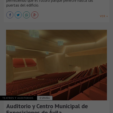
permitiendo que el futuro parque penetre hasta las
puertas del edificio.
VER +
TEATROS Y AUDITORIOS
ESPAÑA
Auditorio y Centro Municipal de
Exposiciones de Ávila