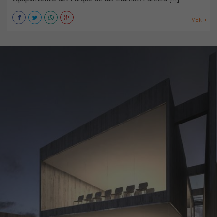
VER +