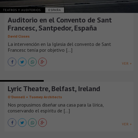
TEATROS Y AUDITORIOS
ESPAÑA
Auditorio en el Convento de Sant
Francesc, Santpedor, España
David Closes
La intervención en la Iglesia del convento de Sant
Francesc tenía por objetivo [...]
VER +
TEATROS Y AUDITORIOS
Lyric Theatre, Belfast, Ireland
O’Donnell + Tuomey Architects
Nos propusimos diseñar una casa para la lírica,
conservando el espíritu de [...]
VER +