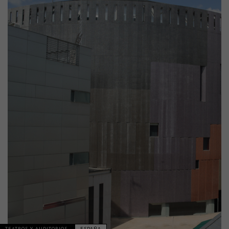
TEATROS Y AUDITORIOS
ESPAÑA