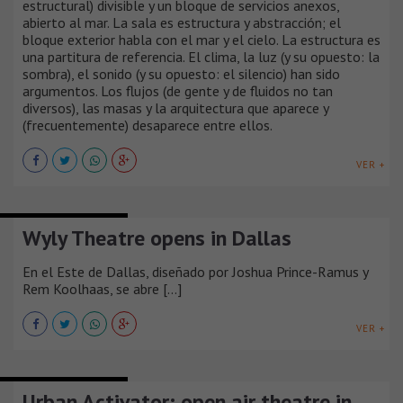
estructural) divisible y un bloque de servicios anexos,
abierto al mar. La sala es estructura y abstracción; el
bloque exterior habla con el mar y el cielo. La estructura es
una partitura de referencia. El clima, la luz (y su opuesto: la
sombra), el sonido (y su opuesto: el silencio) han sido
argumentos. Los flujos (de gente y de fluidos no tan
diversos), las masas y la arquitectura que aparece y
(frecuentemente) desaparece entre ellos.
VER +
TEATROS Y AUDITORIOS
Wyly Theatre opens in Dallas
En el Este de Dallas, diseñado por Joshua Prince-Ramus y
Rem Koolhaas, se abre [...]
VER +
TEATROS Y AUDITORIOS
Urban Activator: open air theatre in