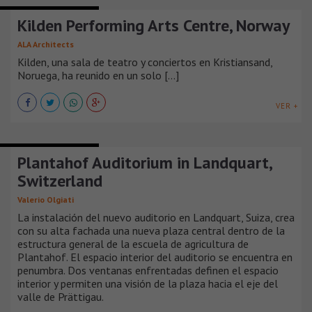
TEATROS Y AUDITORIOS
Kilden Performing Arts Centre, Norway
ALA Architects
Kilden, una sala de teatro y conciertos en Kristiansand,
Noruega, ha reunido en un solo [...]
VER +
TEATROS Y AUDITORIOS
Plantahof Auditorium in Landquart,
Switzerland
Valerio Olgiati
La instalación del nuevo auditorio en Landquart, Suiza, crea
con su alta fachada una nueva plaza central dentro de la
estructura general de la escuela de agricultura de
Plantahof. El espacio interior del auditorio se encuentra en
penumbra. Dos ventanas enfrentadas definen el espacio
interior y permiten una visión de la plaza hacia el eje del
valle de Prättigau.