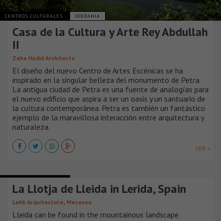
CENTROS CULTURALES
JORDANIA
Casa de la Cultura y Arte Rey Abdullah
II
Zaha Hadid Architects
El diseño del nuevo Centro de Artes Escénicas se ha
inspirado en la singular belleza del monumento de Petra.
La antigua ciudad de Petra es una fuente de analogías para
el nuevo edificio que aspira a ser un oasis y un santuario de
la cultura contemporánea. Petra es también un fantástico
ejemplo de la maravillosa interacción entre arquitectura y
naturaleza.
VER +
TEATROS Y AUDITORIOS
La Llotja de Lleida in Lerida, Spain
,
Labb Arquitectura
Mecanoo
Lleida can be found in the mountainous landscape