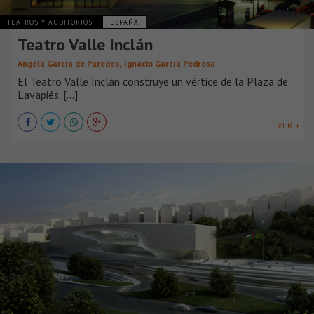
TEATROS Y AUDITORIOS
ESPAÑA
Teatro Valle Inclán
,
Ángela García de Paredes
Ignacio García Pedrosa
El Teatro Valle Inclán construye un vértice de la Plaza de
Lavapiés. [...]
VER +