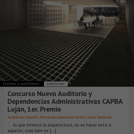
TEATROS Y AUDITORIOS
ARGENTINA
Concurso Nuevo Auditorio y
Dependencias Administrativas CAPBA
Luján, 1er. Premio
,
,
Guillermo Canutti
Fernando Sebastián Fariña
Clara Gallardo
“… lo que intenta la arquitectura, no es hacer esto o
aquello; más bien es [...]