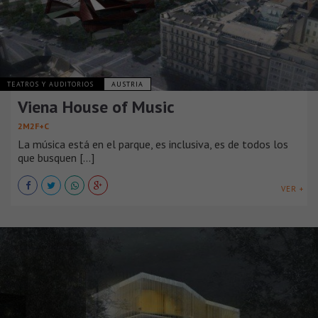
TEATROS Y AUDITORIOS
AUSTRIA
Viena House of Music
2M2F+C
La música está en el parque, es inclusiva, es de todos los
que busquen [...]
VER +