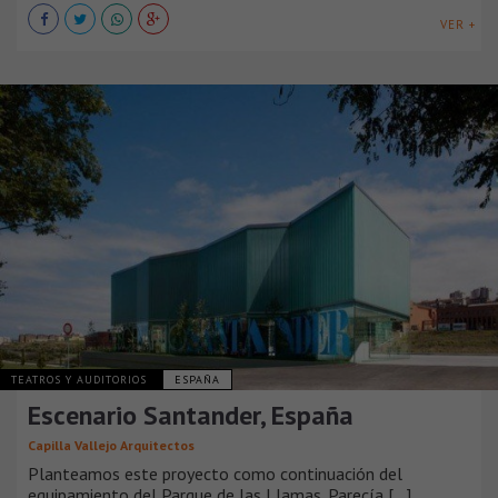
VER +
TEATROS Y AUDITORIOS
ESPAÑA
Escenario Santander, España
Capilla Vallejo Arquitectos
Planteamos este proyecto como continuación del
equipamiento del Parque de las Llamas. Parecía [...]