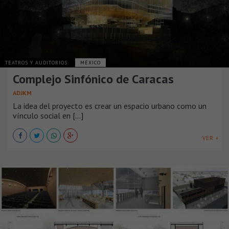
TEATROS Y AUDITORIOS
MÉXICO
Complejo Sinfónico de Caracas
ADJKM
La idea del proyecto es crear un espacio urbano como un
vínculo social en [...]
VER +