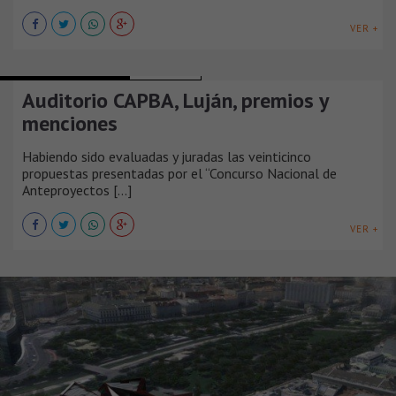
VER +
TEATROS Y AUDITORIOS
ARGENTINA
Auditorio CAPBA, Luján, premios y
menciones
Habiendo sido evaluadas y juradas las veinticinco
propuestas presentadas por el “Concurso Nacional de
Anteproyectos [...]
VER +