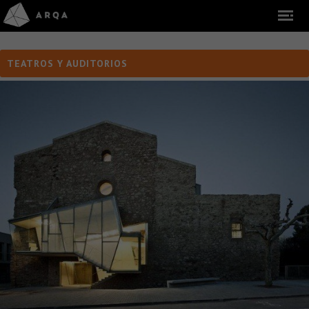
TEATROS Y AUDITORIOS