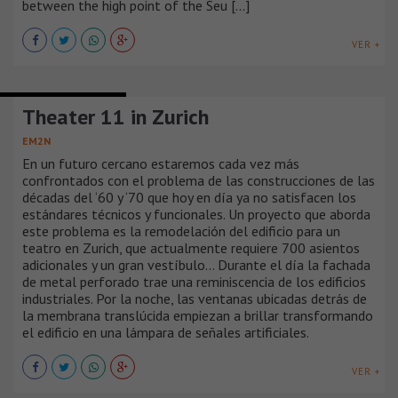
between the high point of the Seu [...]
VER +
TEATROS Y AUDITORIOS
Theater 11 in Zurich
EM2N
En un futuro cercano estaremos cada vez más
confrontados con el problema de las construcciones de las
décadas del ‘60 y ‘70 que hoy en día ya no satisfacen los
estándares técnicos y funcionales. Un proyecto que aborda
este problema es la remodelación del edificio para un
teatro en Zurich, que actualmente requiere 700 asientos
adicionales y un gran vestíbulo... Durante el día la fachada
de metal perforado trae una reminiscencia de los edificios
industriales. Por la noche, las ventanas ubicadas detrás de
la membrana translúcida empiezan a brillar transformando
el edificio en una lámpara de señales artificiales.
VER +