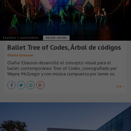
TEATROS Y AUDITORIOS
REINO UNIDO
Ballet Tree of Codes, Árbol de códigos
Olafur Eliasson
Olafur Eliasson desarrolló el concepto visual para el
ballet contemporáneo Tree of Codes, coreografiado por
Wayne McGregor y con música compuesta por Jamie xx.
VER +