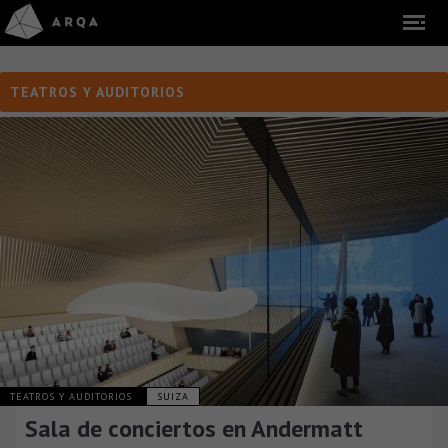
TEATROS Y AUDITORIOS
TEATROS Y AUDITORIOS
SUIZA
Sala de conciertos en Andermatt