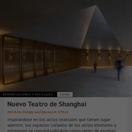
REMODELACIONES Y RECICLAJES
CHINA
Nuevo Teatro de Shanghai
Neri&Hu Design and Research Office
Inspirándose en los actos teatrales que tienen lugar
adentro, los espacios tallados de los atrios interiores y
exteriores se conceptualizaron como series de escenas