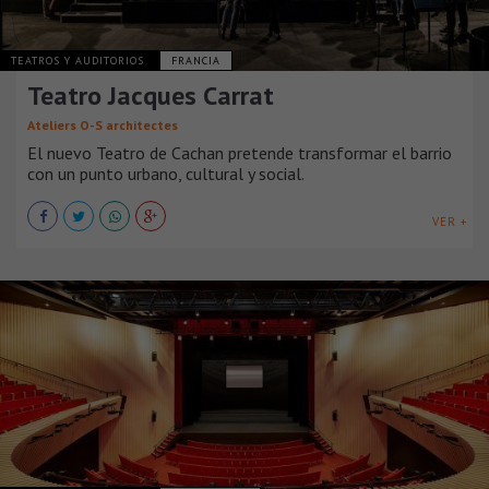
TEATROS Y AUDITORIOS
FRANCIA
Teatro Jacques Carrat
Ateliers O-S architectes
El nuevo Teatro de Cachan pretende transformar el barrio
con un punto urbano, cultural y social.
VER +