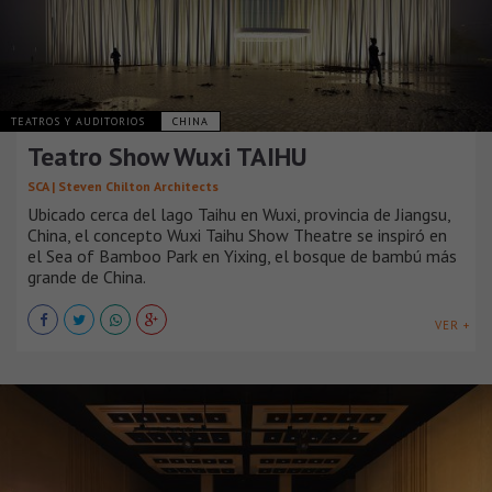
TEATROS Y AUDITORIOS
CHINA
Teatro Show Wuxi TAIHU
SCA | Steven Chilton Architects
Ubicado cerca del lago Taihu en Wuxi, provincia de Jiangsu,
China, el concepto Wuxi Taihu Show Theatre se inspiró en
el Sea of Bamboo Park en Yixing, el bosque de bambú más
grande de China.
VER +