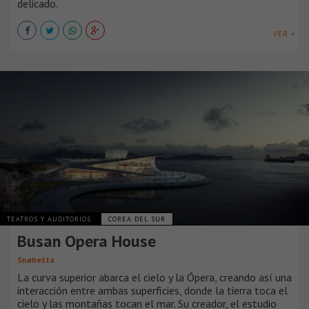
delicado.
VER +
TEATROS Y AUDITORIOS
COREA DEL SUR
Busan Opera House
Snøhetta
La curva superior abarca el cielo y la Ópera, creando así una
interacción entre ambas superficies, donde la tierra toca el
cielo y las montañas tocan el mar. Su creador, el estudio