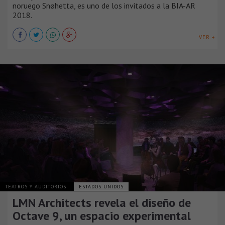
noruego Snøhetta, es uno de los invitados a la BIA-AR
2018.
VER +
TEATROS Y AUDITORIOS
ESTADOS UNIDOS
LMN Architects revela el diseño de
Octave 9, un espacio experimental