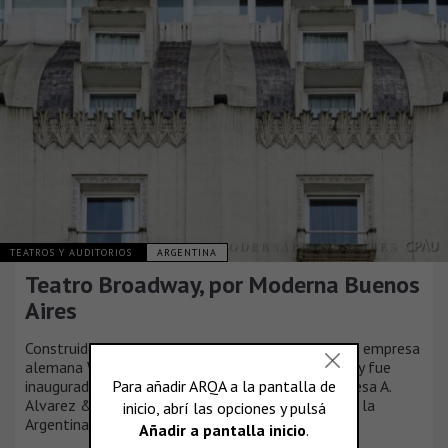
TEATROS Y AUDITORIOS
ARGENTINA
Teatro Broadway, por Moderna Buenos
Aires
Construido en terrenos de la familia Gourdy por la empresa
alemana Wayss y Freytag, el cine-teatro Broadway fue
inaugurado el 11 de octubre de 1930 por la empresa A.
Alvarez & Cía., en un período del auge del cine en la
Argentina.