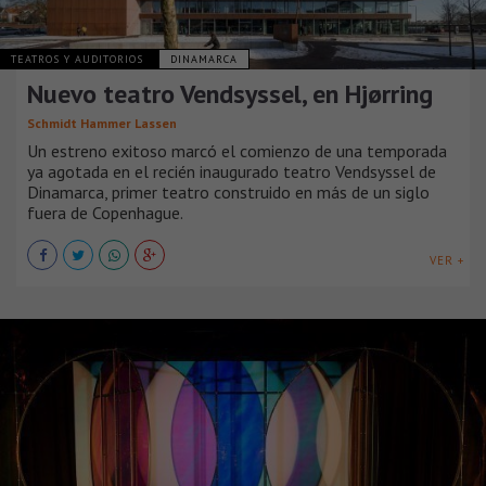
TEATROS Y AUDITORIOS
DINAMARCA
Nuevo teatro Vendsyssel, en Hjørring
Schmidt Hammer Lassen
Un estreno exitoso marcó el comienzo de una temporada
ya agotada en el recién inaugurado teatro Vendsyssel de
Dinamarca, primer teatro construido en más de un siglo
fuera de Copenhague.
VER +