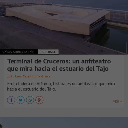
CASAS SUBURBANAS
PORTUGAL
Terminal de Cruceros: un anfiteatro
que mira hacia el estuario del Tajo
João Luís Carrilho da Graça
En la ladera de Alfama, Lisboa es un anfiteatro que mira
hacia el estuario del Tajo.
VER +