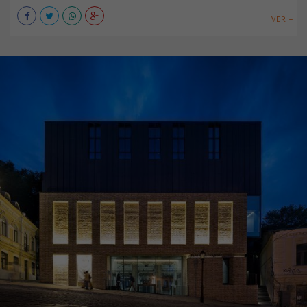
VER +