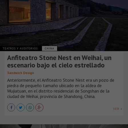
TEATROS Y AUDITORIOS
CHINA
Anfiteatro Stone Nest en Weihai, un
escenario bajo el cielo estrellado
3andwich Design
Anteriormente, el Anfiteatro Stone Nest era un pozo de
piedra de pequeño tamaño ubicado en la aldea de
Wujiatuan, en el distrito residencial de Songshan de la
ciudad de Weihai, provincia de Shandong, China.
VER +