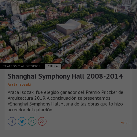
TEATROS Y AUDITORIOS
CHINA
Shanghai Symphony Hall 2008-2014
Arata Isozaki
Arata Isozaki fue elegido ganador del Premio Pritzker de
Arquitectura 2019. A continuación te presentamos
«Shanghai Symphony Hall », una de las obras que lo hizo
acreedor del galardón.
VER +