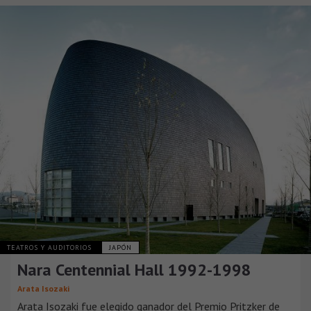
TEATROS Y AUDITORIOS
JAPÓN
Nara Centennial Hall 1992-1998
Arata Isozaki
Arata Isozaki fue elegido ganador del Premio Pritzker de