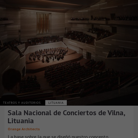
TEATROS Y AUDITORIOS
LITUANIA
Sala Nacional de Conciertos de Vilna,
Lituania
Orange Architects
La base sobre la que se diseñó nuestro concepto