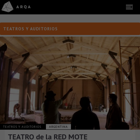
TEATROS Y AUDITORIOS
TEATROS Y AUDITORIOS
ARGENTINA
TEATRO de la RED MOTE