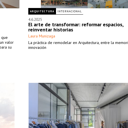
ARQUITECTURA
INTERNACIONAL
4.6.2025
El arte de transformar: reformar espacios,
reinventar historias
Laura Munizaga
n que
 un valor
La práctica de remodelar en Arquitectura, entre la memori
para su
innovación