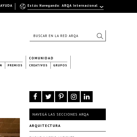
AYUDA
Estás Navegando: ARQA Internacional
COMUNIDAD
N
PREMIOS
CREATIVOS
GRUPOS
NAVEGÁ LAS SECCIONES ARQA
ARQUITECTURA