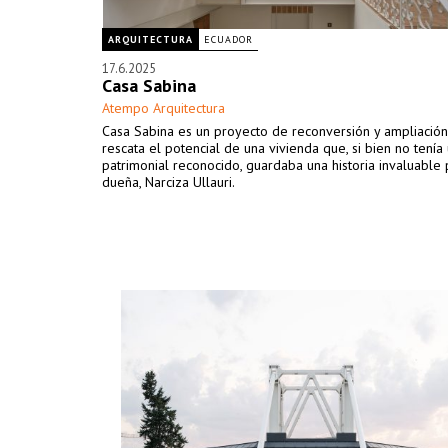
ARQUITECTURA
ECUADOR
17.6.2025
Casa Sabina
Atempo Arquitectura
Casa Sabina es un proyecto de reconversión y ampliació
rescata el potencial de una vivienda que, si bien no tenía
patrimonial reconocido, guardaba una historia invaluable 
dueña, Narciza Ullauri.