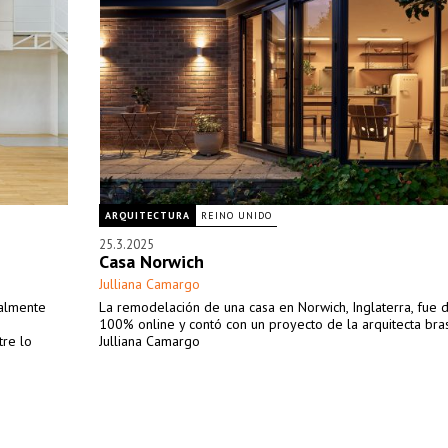
ARQUITECTURA
REINO UNIDO
25.3.2025
Casa Norwich
Julliana Camargo
nalmente
La remodelación de una casa en Norwich, Inglaterra, fue 
100% online y contó con un proyecto de la arquitecta bra
tre lo
Julliana Camargo