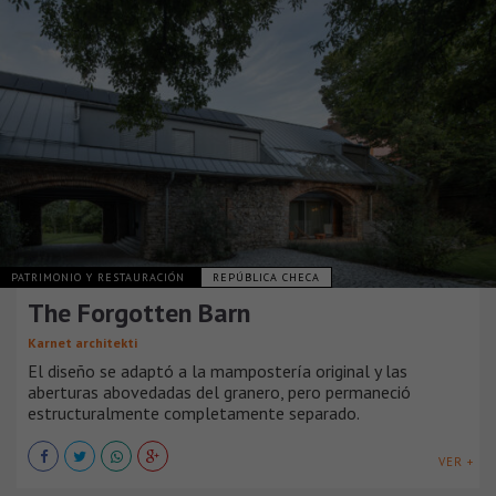
PATRIMONIO Y RESTAURACIÓN
REPÚBLICA CHECA
The Forgotten Barn
Karnet architekti
El diseño se adaptó a la mampostería original y las
aberturas abovedadas del granero, pero permaneció
estructuralmente completamente separado.
VER +