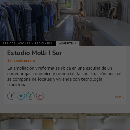
REMODELACIONES Y RECICLAJES
ARGENTINA
Estudio Molli I Sur
Sur arquitectura
La ampliación y reforma se ubica en una esquina de un
corredor gastronómico y comercial, la construcción original
se compone de locales y vivienda con tecnología
tradicional.
VER +