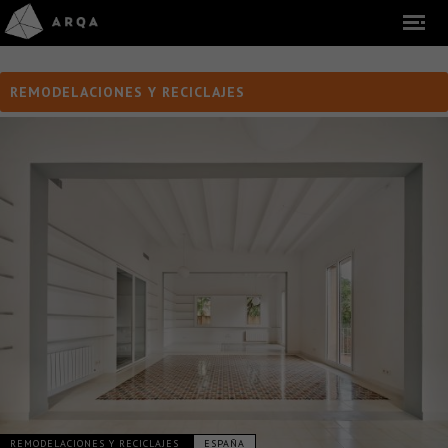
REMODELACIONES Y RECICLAJES
REMODELACIONES Y RECICLAJES
ESPAÑA