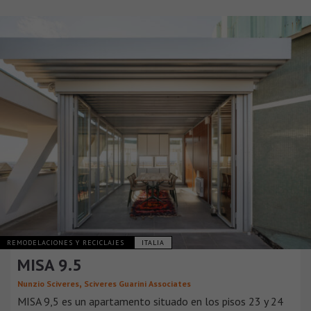
REMODELACIONES Y RECICLAJES
ITALIA
MISA 9.5
,
Nunzio Sciveres
Sciveres Guarini Associates
MISA 9,5 es un apartamento situado en los pisos 23 y 24