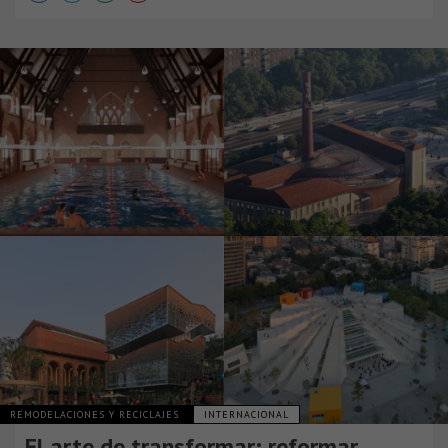
REMODELACIONES Y RECICLAJES
INTERNACIONAL
El arte de transformar: reformar