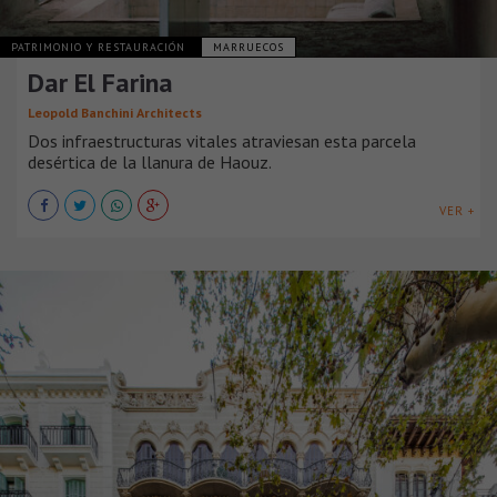
PATRIMONIO Y RESTAURACIÓN
MARRUECOS
Dar El Farina
Leopold Banchini Architects
Dos infraestructuras vitales atraviesan esta parcela
desértica de la llanura de Haouz.
VER +