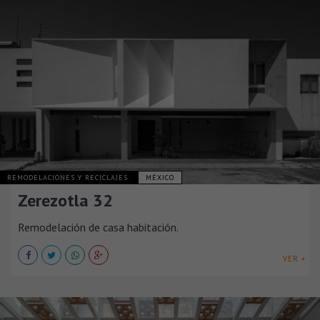
REMODELACIONES Y RECICLAJES
MÉXICO
Zerezotla 32
Remodelación de casa habitación.
VER +