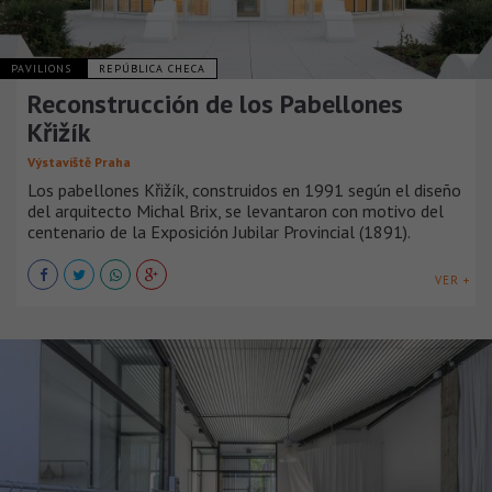
PAVILIONS
REPÚBLICA CHECA
Reconstrucción de los Pabellones
Křižík
Výstaviště Praha
Los pabellones Křižík, construidos en 1991 según el diseño
del arquitecto Michal Brix, se levantaron con motivo del
centenario de la Exposición Jubilar Provincial (1891).
VER +