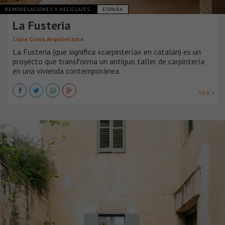
REMODELACIONES Y RECICLAJES
ESPAÑA
La Fusteria
Clara Crous Arquitectura
La Fusteria (que significa «carpintería» en catalán) es un
proyecto que transforma un antiguo taller de carpintería
en una vivienda contemporánea.
VER +