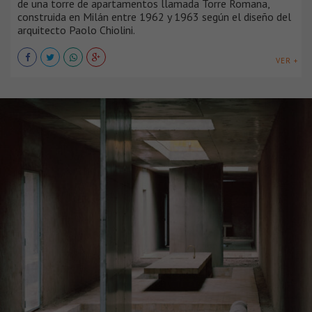
de una torre de apartamentos llamada Torre Romana,
construida en Milán entre 1962 y 1963 según el diseño del
arquitecto Paolo Chiolini.
VER +