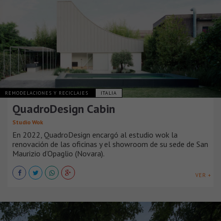
REMODELACIONES Y RECICLAJES
ITALIA
QuadroDesign Cabin
Studio Wok
En 2022, QuadroDesign encargó al estudio wok la
renovación de las oficinas y el showroom de su sede de San
Maurizio d’Opaglio (Novara).
VER +