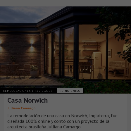
REMODELACIONES Y RECICLAJES
REINO UNIDO
Casa Norwich
Julliana Camargo
La remodelación de una casa en Norwich, Inglaterra, fue
diseñada 100% online y contó con un proyecto de la
arquitecta brasileña Julliana Camargo