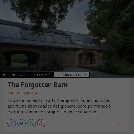
PATRIMONIO Y RESTAURACIÓN
REPÚBLICA CHECA
The Forgotten Barn
Karnet architekti
El diseño se adaptó a la mampostería original y las
aberturas abovedadas del granero, pero permaneció
estructuralmente completamente separado.
VER +