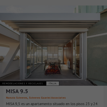
REMODELACIONES Y RECICLAJES
ITALIA
MISA 9.5
,
Nunzio Sciveres
Sciveres Guarini Associates
MISA 9,5 es un apartamento situado en los pisos 23 y 24