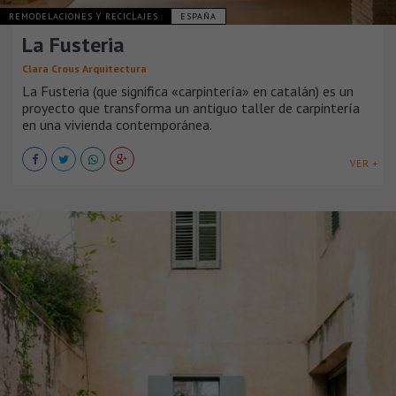
REMODELACIONES Y RECICLAJES
ESPAÑA
La Fusteria
Clara Crous Arquitectura
La Fusteria (que significa «carpintería» en catalán) es un
proyecto que transforma un antiguo taller de carpintería
en una vivienda contemporánea.
VER +