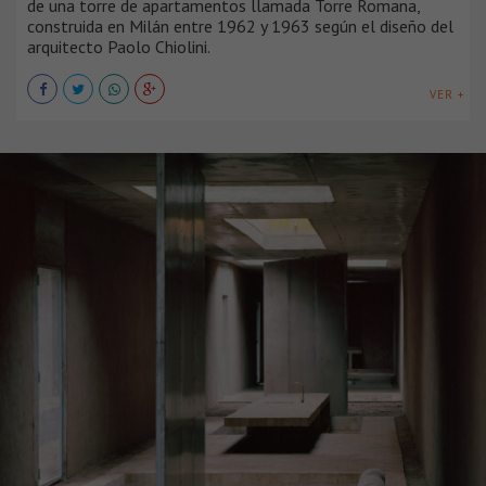
de una torre de apartamentos llamada Torre Romana,
construida en Milán entre 1962 y 1963 según el diseño del
arquitecto Paolo Chiolini.
VER +