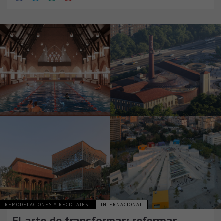
REMODELACIONES Y RECICLAJES
INTERNACIONAL
El arte de transformar: reformar