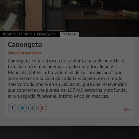
REMODELACIONES Y RECICLAJES
ESPAÑA
Canongeta
Chiralt Arquitectos
Canongeta es la reforma de la planta baja de un edificio
familiar entre medianeras situado en la localidad de
Moncada, Valencia. La voluntad de sus propietarios por
permanecer en la casa de toda la vida pero de un modo
más cómodo ahora en su jubilación, guía una intervención
que convierte una planta de 107 m2 estrecha y profunda,
en un espacio funcional, íntimo y rico en matices.
VER +