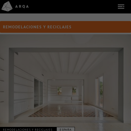
REMODELACIONES Y RECICLAJES
REMODELACIONES Y RECICLAJES
ESPAÑA