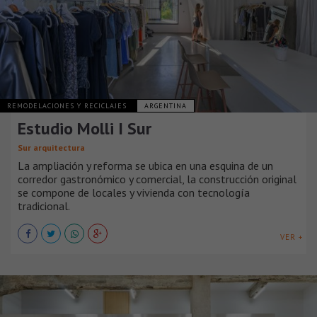
REMODELACIONES Y RECICLAJES
ARGENTINA
Estudio Molli I Sur
Sur arquitectura
La ampliación y reforma se ubica en una esquina de un
corredor gastronómico y comercial, la construcción original
se compone de locales y vivienda con tecnología
tradicional.
VER +