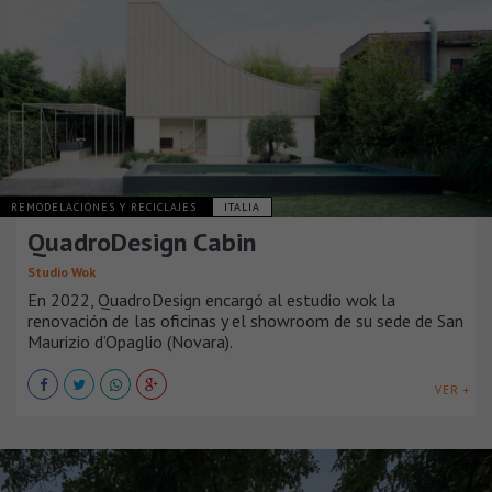
REMODELACIONES Y RECICLAJES
ITALIA
QuadroDesign Cabin
Studio Wok
En 2022, QuadroDesign encargó al estudio wok la
renovación de las oficinas y el showroom de su sede de San
Maurizio d’Opaglio (Novara).
VER +