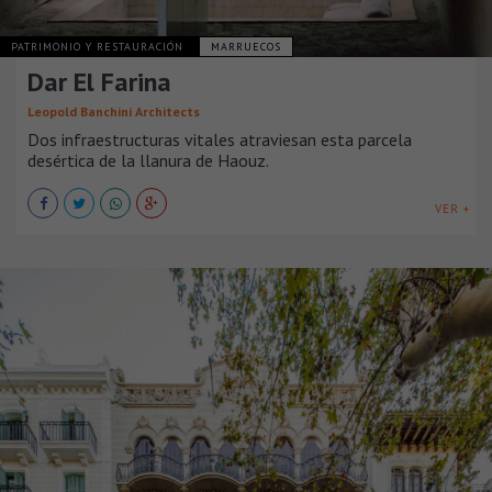
PATRIMONIO Y RESTAURACIÓN
MARRUECOS
Dar El Farina
Leopold Banchini Architects
Dos infraestructuras vitales atraviesan esta parcela
desértica de la llanura de Haouz.
VER +