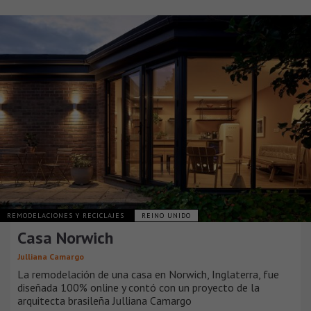
REMODELACIONES Y RECICLAJES
REINO UNIDO
Casa Norwich
Julliana Camargo
La remodelación de una casa en Norwich, Inglaterra, fue
diseñada 100% online y contó con un proyecto de la
arquitecta brasileña Julliana Camargo