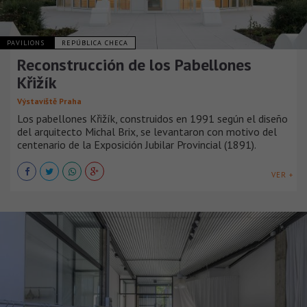
PAVILIONS
REPÚBLICA CHECA
Reconstrucción de los Pabellones
Křižík
Výstaviště Praha
Los pabellones Křižík, construidos en 1991 según el diseño
del arquitecto Michal Brix, se levantaron con motivo del
centenario de la Exposición Jubilar Provincial (1891).
VER +