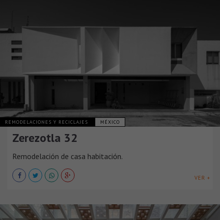
REMODELACIONES Y RECICLAJES
MÉXICO
Zerezotla 32
Remodelación de casa habitación.
VER +