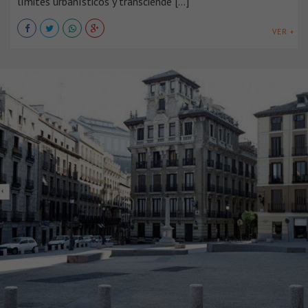
límites urbanísticos y transciende [...]
VER +