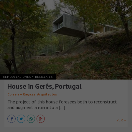
REMODELACIONES Y RECICLAJES
House in Gerês, Portugal
Correia – Ragazzi Arquitectos
The project of this house foresees both to reconstruct
and augment a ruin into a [...]
VER +