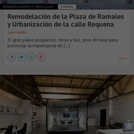
REMODELACIONES Y RECICLAJES
ESPAÑA
Remodelación de la Plaza de Ramales
y Urbanización de la calle Requena
Luis Cubillo
El gran plano propuesto, terso y liso, sirve de base para
potenciar la importancia de [...]
VER +