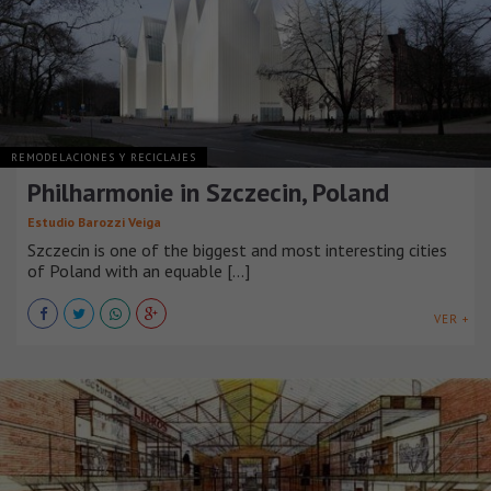
REMODELACIONES Y RECICLAJES
Philharmonie in Szczecin, Poland
Estudio Barozzi Veiga
Szczecin is one of the biggest and most interesting cities
of Poland with an equable [...]
VER +