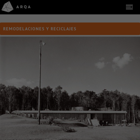
REMODELACIONES Y RECICLAJES