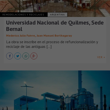
REMODELACIONES Y RECICLAJES
ARGENTINA
Universidad Nacional de Quilmes, Sede
Bernal
,
Mederico Julio Faivre
Juan Manuel Borthagaray
La obra se inscribe en el proceso de refuncionalización y
reciclaje de las antiguas [...]
VER +