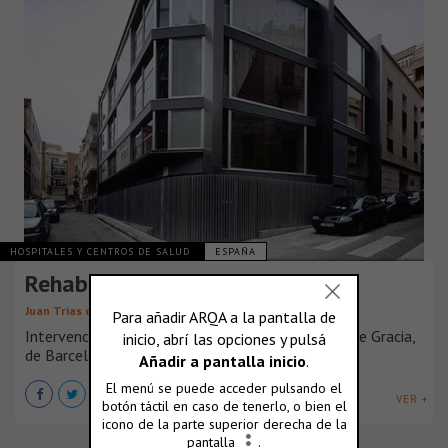
HOSPITALES Y CENTROS DE SALUD
ESPAÑA
Rehabilitación en Gracia
Juan Trias de Bes
Intervención en un edificio existente en el barrio de Gracia,
de Barcelona, en el [...]
VER +