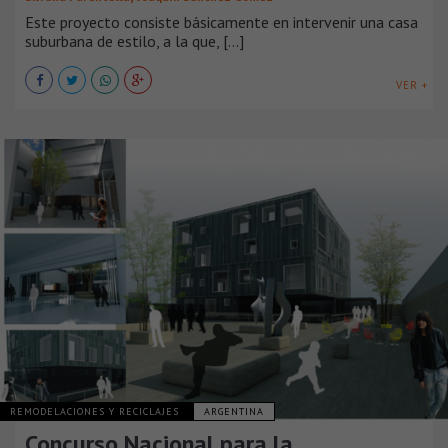
Este proyecto consiste básicamente en intervenir una casa
suburbana de estilo, a la que, [...]
VER +
REMODELACIONES Y RECICLAJES
ARGENTINA
Concurso Nacional para la