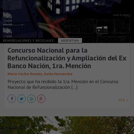
REMODELACIONES Y RECICLAJES
ARGENTINA
Concurso Nacional para la
Refuncionalización y Ampliación del Ex
Banco Nación, 1ra. Mención
,
Maria Cecilia Rossini
Guido Hernandez
Proyecto que ha recibido la 1ra. Mención en el Concurso
Nacional de Refuncionalización [...]
VER +