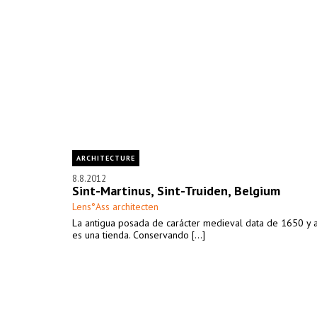
ARCHITECTURE
8.8.2012
Sint-Martinus, Sint-Truiden, Belgium
Lens°Ass architecten
La antigua posada de carácter medieval data de 1650 y 
es una tienda. Conservando [...]