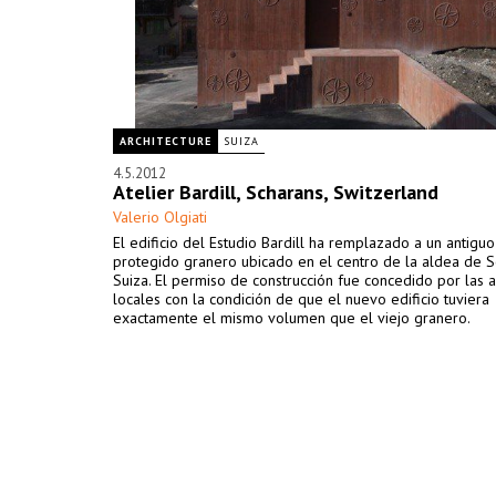
ARCHITECTURE
SUIZA
4.5.2012
Atelier Bardill, Scharans, Switzerland
Valerio Olgiati
El edificio del Estudio Bardill ha remplazado a un antiguo
protegido granero ubicado en el centro de la aldea de 
Suiza. El permiso de construcción fue concedido por las 
locales con la condición de que el nuevo edificio tuviera
exactamente el mismo volumen que el viejo granero.