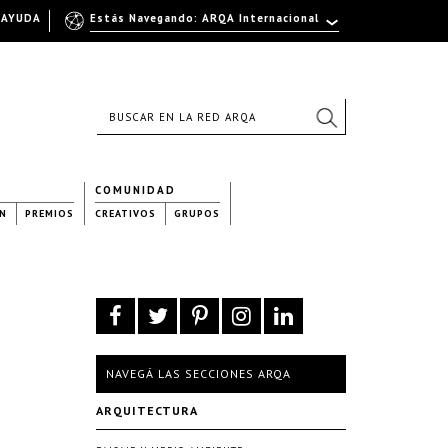
AYUDA
Estás Navegando: ARQA Internacional
COMUNIDAD
N
PREMIOS
CREATIVOS
GRUPOS
NAVEGÁ LAS SECCIONES ARQA
ARQUITECTURA