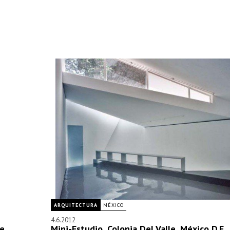
ARQUITECTURA
MÉXICO
4.6.2012
de
Mini-Estudio, Colonia Del Valle, México D.F.