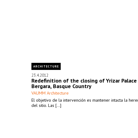
ARCHITECTURE
23.4.2012
Redefinition of the closing of Yrizar Palace
Bergara, Basque Country
VAUMM Architecture
El objetivo de la intervención es mantener intacta la heren
del sitio. Las [...]