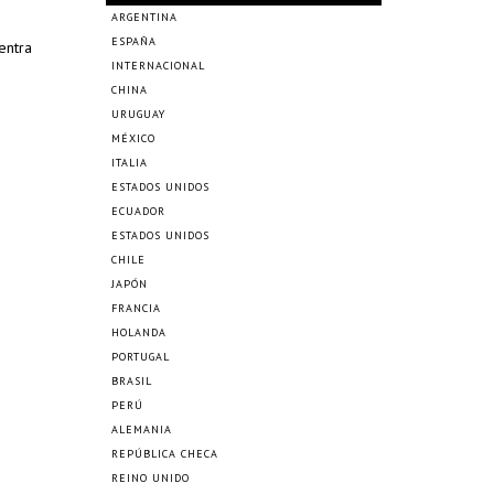
ARGENTINA
ESPAÑA
entra
INTERNACIONAL
CHINA
URUGUAY
MÉXICO
ITALIA
ESTADOS UNIDOS
ECUADOR
ESTADOS UNIDOS
CHILE
JAPÓN
FRANCIA
HOLANDA
PORTUGAL
BRASIL
PERÚ
ALEMANIA
REPÚBLICA CHECA
REINO UNIDO