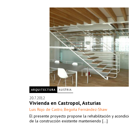
ARQUITECTURA
AUSTRIA
20.7.2012
Vivienda en Castropol, Asturias
Luis Rojo de Castro
Begoña Fernández-Shaw
,
El presente proyecto propone la rehabilitación y acondic
de la construcción existente manteniendo [...]