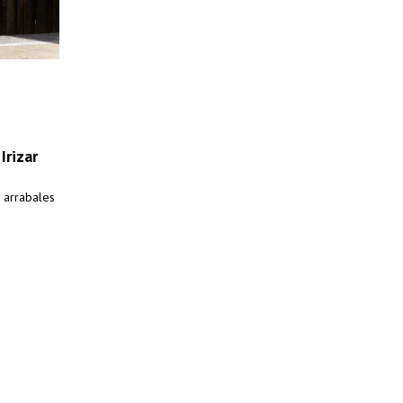
Irizar
 arrabales