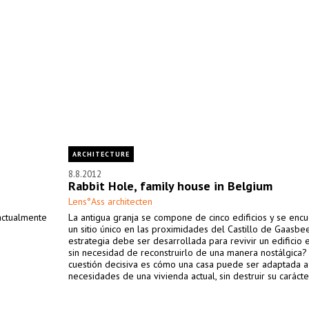
ARCHITECTURE
8.8.2012
Rabbit Hole, family house in Belgium
Lens°Ass architecten
actualmente
La antigua granja se compone de cinco edificios y se enc
un sitio único en las proximidades del Castillo de Gaasbe
estrategia debe ser desarrollada para revivir un edificio e
sin necesidad de reconstruirlo de una manera nostálgica?
cuestión decisiva es cómo una casa puede ser adaptada a
necesidades de una vivienda actual, sin destruir su carácte