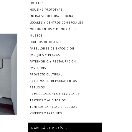
HOTELES
HOUSING PROTOTYPE
INFRAESTRUCTURA URBANA
LOCALES Y CENTROS COMERCIALES
MONUMENTOS Y MEMORIALES
MUSEOS
OBJETOS DE DISEÑO
PABELLONES DE EXPOSICIÓN
PARQUES Y PLAZAS
PATRIMONIO Y RESTAURACIÓN
PAVILIONS
PROYECTO CULTURAL
REFORMA DE DEPARTAMENTOS
REFUGIOS
REMODELACIONES Y RECICLAJES
TEATROS Y AUDITORIOS
TEMPLOS CAPILLAS E IGLESIAS
VIVEROS Y JARDINES
NAVEGÁ POR PAÍSES