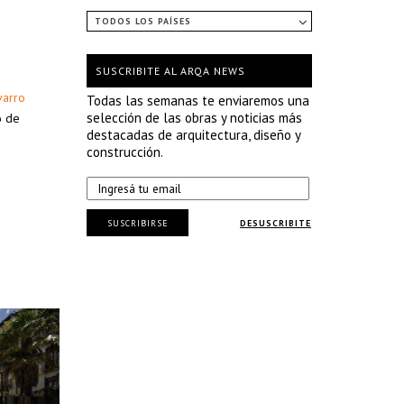
TODOS LOS PAÍSES
SUSCRIBITE AL ARQA NEWS
varro
Todas las semanas te enviaremos una
selección de las obras y noticias más
o de
destacadas de arquitectura, diseño y
construcción.
SUSCRIBIRSE
DESUSCRIBITE