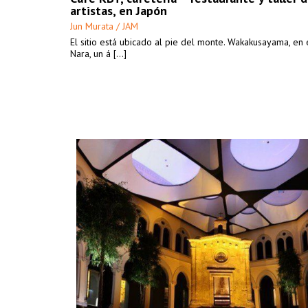
artistas, en Japón
Jun Murata / JAM
El sitio está ubicado al pie del monte. Wakakusayama, en 
Nara, un á [...]