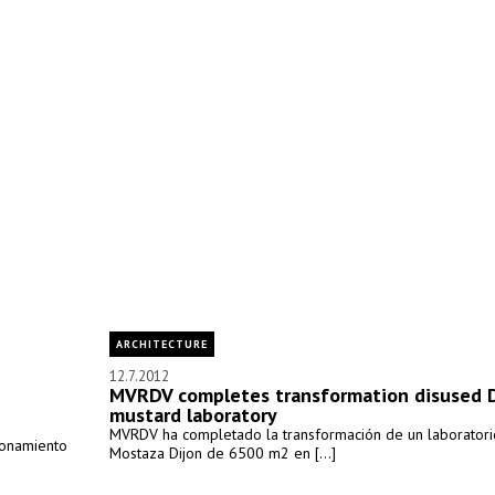
ARCHITECTURE
12.7.2012
MVRDV completes transformation disused D
mustard laboratory
MVRDV ha completado la transformación de un laborator
ionamiento
Mostaza Dijon de 6500 m2 en [...]