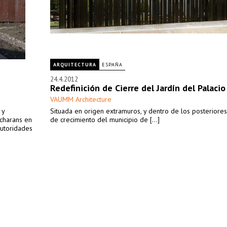
ARQUITECTURA
ESPAÑA
24.4.2012
Redefinición de Cierre del Jardín del Palacio 
VAUMM Architecture
 y
Situada en origen extramuros, y dentro de los posteriores
Scharans en
de crecimiento del municipio de [...]
autoridades