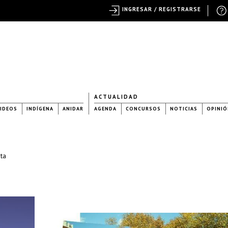
INGRESAR / REGISTRARSE
ACTUALIDAD
IDEOS
INDÍGENA
ANIDAR
AGENDA
CONCURSOS
NOTICIAS
OPINIÓ
ota