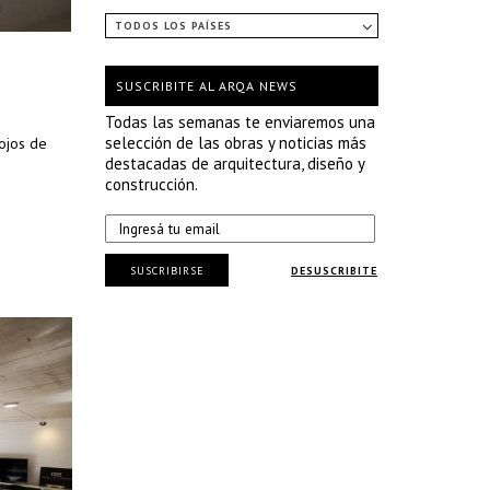
TODOS LOS PAÍSES
SUSCRIBITE AL ARQA NEWS
Todas las semanas te enviaremos una
selección de las obras y noticias más
 ojos de
destacadas de arquitectura, diseño y
construcción.
SUSCRIBIRSE
DESUSCRIBITE