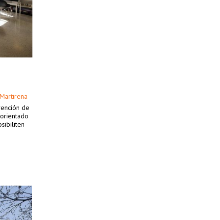
 Martirena
vención de
 orientado
sibiliten