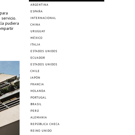
ARGENTINA
ESPAÑA
 para
servicio.
INTERNACIONAL
la pudiera
CHINA
ompartir
URUGUAY
MÉXICO
ITALIA
ESTADOS UNIDOS
ECUADOR
ESTADOS UNIDOS
CHILE
JAPÓN
FRANCIA
HOLANDA
PORTUGAL
BRASIL
PERÚ
ALEMANIA
REPÚBLICA CHECA
REINO UNIDO