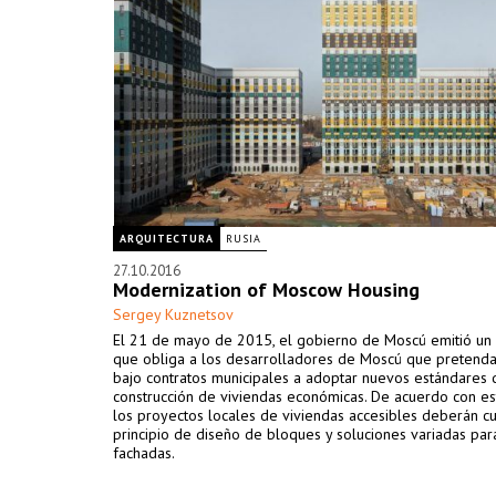
ARQUITECTURA
RUSIA
27.10.2016
Modernization of Moscow Housing
Sergey Kuznetsov
El 21 de mayo de 2015, el gobierno de Moscú emitió un
que obliga a los desarrolladores de Moscú que pretenda
bajo contratos municipales a adoptar nuevos estándares 
construcción de viviendas económicas. De acuerdo con es
los proyectos locales de viviendas accesibles deberán cu
principio de diseño de bloques y soluciones variadas par
fachadas.