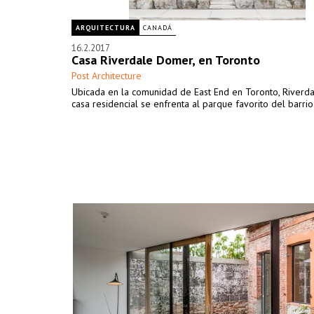
ARQUITECTURA
CANADÁ
16.2.2017
Casa Riverdale Domer, en Toronto
Post Architecture
Ubicada en la comunidad de East End en Toronto, Riverda
casa residencial se enfrenta al parque favorito del barrio