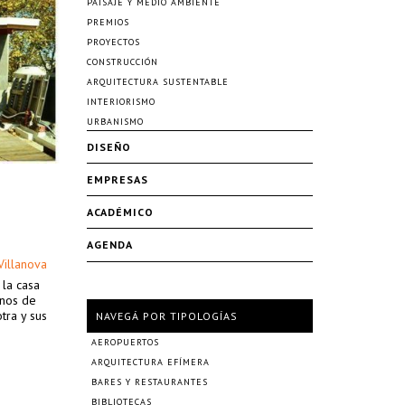
PAISAJE Y MEDIO AMBIENTE
PREMIOS
PROYECTOS
CONSTRUCCIÓN
ARQUITECTURA SUSTENTABLE
INTERIORISMO
URBANISMO
DISEÑO
EMPRESAS
ACADÉMICO
AGENDA
Villanova
 la casa
anos de
tra y sus
NAVEGÁ POR TIPOLOGÍAS
AEROPUERTOS
ARQUITECTURA EFÍMERA
BARES Y RESTAURANTES
BIBLIOTECAS