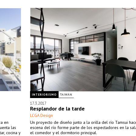
INTERIORISMO
TAIWÁN
17.3.2017
Resplandor de la tarde
LCGA Design
za en
Un proyecto de diseño junto a la orilla del río Tamsui hac
uenta las
escena del río forme parte de los espectadores en la sala
ar, cocina y
el comedor y el dormitorio principal.