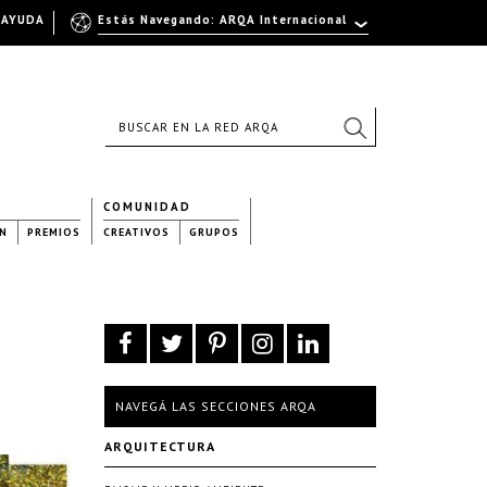
AYUDA
Estás Navegando: ARQA Internacional
COMUNIDAD
N
PREMIOS
CREATIVOS
GRUPOS
NAVEGÁ LAS SECCIONES ARQA
ARQUITECTURA