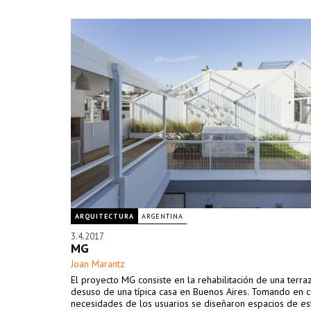
ARQUITECTURA
ARGENTINA
3.4.2017
MG
Joan Marantz
El proyecto MG consiste en la rehabilitación de una terra
desuso de una típica casa en Buenos Aires. Tomando en c
necesidades de los usuarios se diseñaron espacios de est