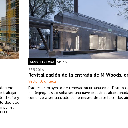
ARQUITECTURA
CHINA
27.9.2016
Revitalización de la entrada de M Woods, e
Vector Architects
 decreto
Este es un proyecto de renovación urbana en el Distrito d
n trabajar
en Beijing. El sitio solía ser una nave industrial abandonad
de diseño y
comenzó a ser utilizado como museo de arte hace dos añ
te decreto,
mplir el
a las