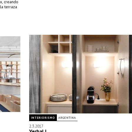
ax, creando
la terraza
INTERIORISMO
ARGENTINA
2.3.2017
Yerbal I