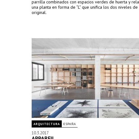
parrilla combinados con espacios verdes de huerta y rel
una planta en forma de “L” que unifica los dos niveles de 
original.
ARQUITECTURA
ESPAÑA
10.3.2017
APPAREIL