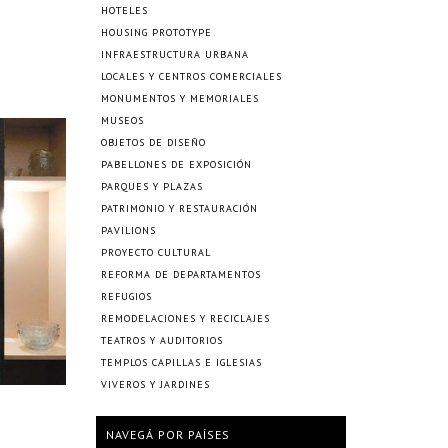
HOTELES
HOUSING PROTOTYPE
INFRAESTRUCTURA URBANA
LOCALES Y CENTROS COMERCIALES
MONUMENTOS Y MEMORIALES
MUSEOS
OBJETOS DE DISEÑO
PABELLONES DE EXPOSICIÓN
PARQUES Y PLAZAS
PATRIMONIO Y RESTAURACIÓN
PAVILIONS
PROYECTO CULTURAL
REFORMA DE DEPARTAMENTOS
REFUGIOS
REMODELACIONES Y RECICLAJES
TEATROS Y AUDITORIOS
TEMPLOS CAPILLAS E IGLESIAS
VIVEROS Y JARDINES
NAVEGÁ POR PAÍSES