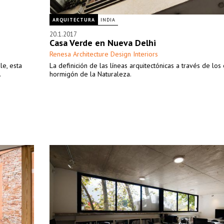
ARQUITECTURA
INDIA
20.1.2017
Casa Verde en Nueva Delhi
Renesa Architecture Design Interiors
le, esta
La definición de las líneas arquitectónicas a través de los
.
hormigón de la Naturaleza.