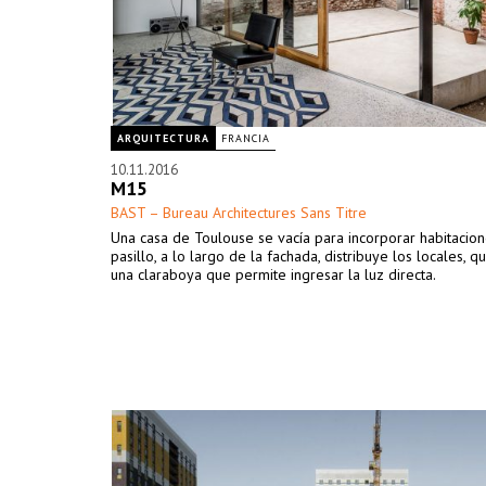
ARQUITECTURA
FRANCIA
10.11.2016
M15
BAST – Bureau Architectures Sans Titre
Una casa de Toulouse se vacía para incorporar habitacion
pasillo, a lo largo de la fachada, distribuye los locales, q
una claraboya que permite ingresar la luz directa.