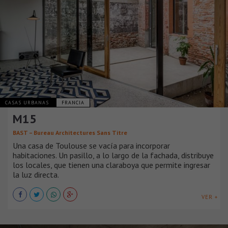
CASAS URBANAS
FRANCIA
M15
BAST – Bureau Architectures Sans Titre
Una casa de Toulouse se vacía para incorporar
habitaciones. Un pasillo, a lo largo de la fachada, distribuye
los locales, que tienen una claraboya que permite ingresar
la luz directa.
VER +