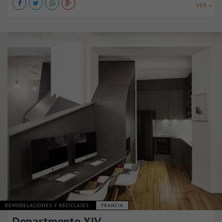
VER +
REMODELACIONES Y RECICLAJES
FRANCIA
Departmento XIV