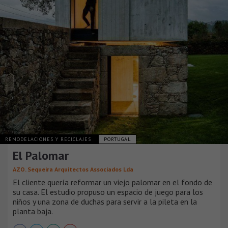
REMODELACIONES Y RECICLAJES
PORTUGAL
El Palomar
AZO. Sequeira Arquitectos Associados Lda
El cliente quería reformar un viejo palomar en el fondo de
su casa. El estudio propuso un espacio de juego para los
niños y una zona de duchas para servir a la pileta en la
planta baja.