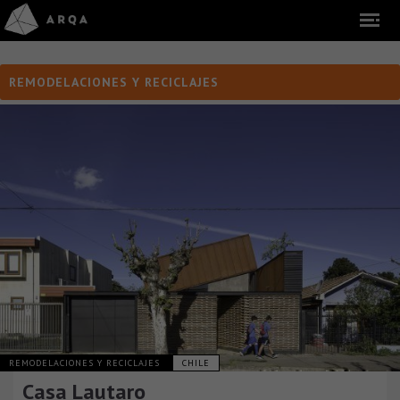
REMODELACIONES Y RECICLAJES
REMODELACIONES Y RECICLAJES
CHILE
Casa Lautaro