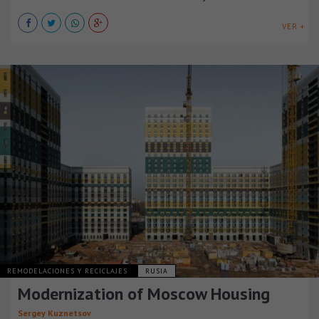
VER +
REMODELACIONES Y RECICLAJES
RUSIA
Modernization of Moscow Housing
Sergey Kuznetsov