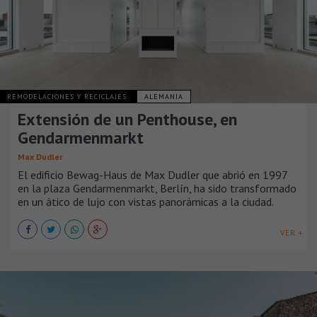
REMODELACIONES Y RECICLAJES
ALEMANIA
Extensión de un Penthouse, en
Gendarmenmarkt
Max Dudler
El edificio Bewag-Haus de Max Dudler que abrió en 1997
en la plaza Gendarmenmarkt, Berlín, ha sido transformado
en un ático de lujo con vistas panorámicas a la ciudad.
VER +