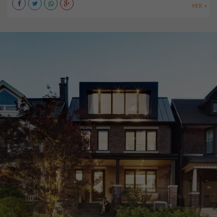
VER +