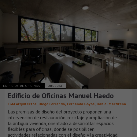
EDIFICIOS DE OFICINAS
URUGUAY
Edificio de Oficinas Manuel Haedo
,
,
,
FGM Arquitectos
Diego Ferrando
Fernanda Goyos
Daniel Martirena
Las premisas de diseño del proyecto proponen una
intervención de restauración, reciclaje y ampliación de
la antigua vivienda, orientado a desarrollar espacios
flexibles para oficinas, donde se posibiliten
actividades relacionadas con el diseño y la creatividad.