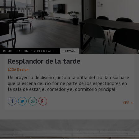
REMODELACIONES Y RECICLAJES
TAIWÁN
Resplandor de la tarde
LCGA Design
Un proyecto de diseño junto a la orilla del río Tamsui hace
que la escena del río forme parte de los espectadores en
la sala de estar, el comedor y el dormitorio principal.
VER +