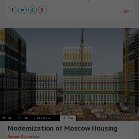
VER +
REMODELACIONES Y RECICLAJES
RUSIA
Modernization of Moscow Housing
Sergey Kuznetsov