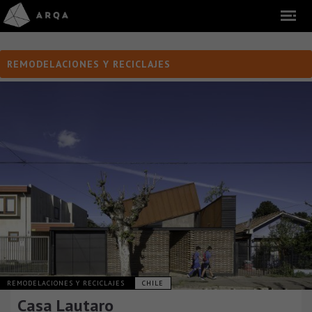
REMODELACIONES Y RECICLAJES
REMODELACIONES Y RECICLAJES
CHILE
Casa Lautaro