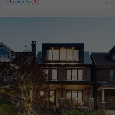
VER +