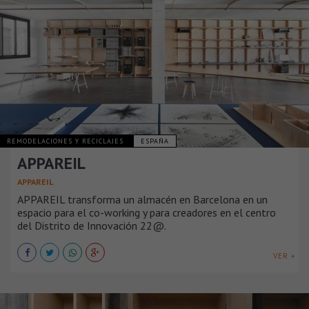
REMODELACIONES Y RECICLAJES
ESPAÑA
APPAREIL
APPAREIL
APPAREIL transforma un almacén en Barcelona en un
espacio para el co-working y para creadores en el centro
del Distrito de Innovación 22@.
VER +