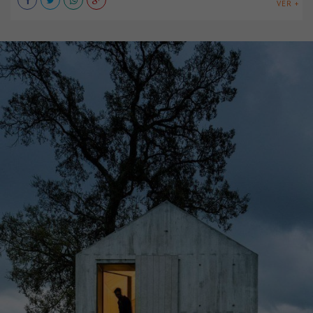
VER +