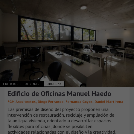
EDIFICIOS DE OFICINAS
URUGUAY
Edificio de Oficinas Manuel Haedo
,
,
,
FGM Arquitectos
Diego Ferrando
Fernanda Goyos
Daniel Martirena
Las premisas de diseño del proyecto proponen una
intervención de restauración, reciclaje y ampliación de
la antigua vivienda, orientado a desarrollar espacios
flexibles para oficinas, donde se posibiliten
actividades relacionadas con el diseño y la creatividad.