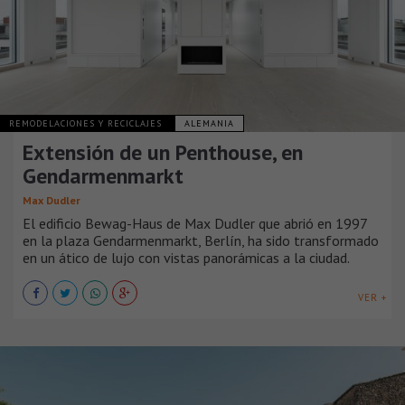
REMODELACIONES Y RECICLAJES
ALEMANIA
Extensión de un Penthouse, en
Gendarmenmarkt
Max Dudler
El edificio Bewag-Haus de Max Dudler que abrió en 1997
en la plaza Gendarmenmarkt, Berlín, ha sido transformado
en un ático de lujo con vistas panorámicas a la ciudad.
VER +