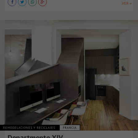
VER +
REMODELACIONES Y RECICLAJES
FRANCIA
Departmento XIV