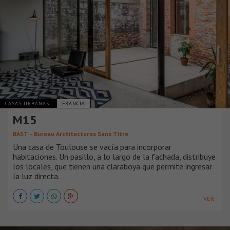
CASAS URBANAS
FRANCIA
M15
BAST – Bureau Architectures Sans Titre
Una casa de Toulouse se vacía para incorporar
habitaciones. Un pasillo, a lo largo de la fachada, distribuye
los locales, que tienen una claraboya que permite ingresar
la luz directa.
VER +