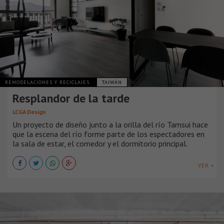
REMODELACIONES Y RECICLAJES
TAIWÁN
Resplandor de la tarde
LCGA Design
Un proyecto de diseño junto a la orilla del río Tamsui hace
que la escena del río forme parte de los espectadores en
la sala de estar, el comedor y el dormitorio principal.
VER +