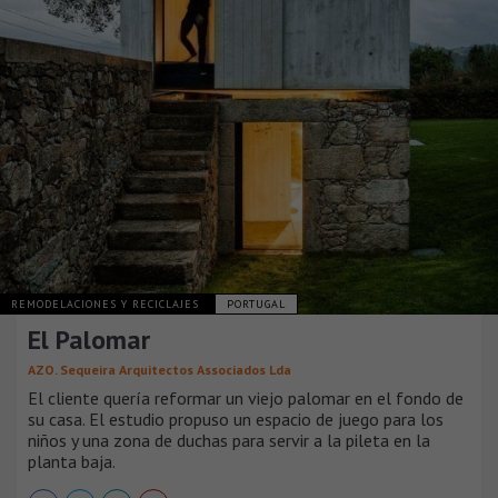
REMODELACIONES Y RECICLAJES
PORTUGAL
El Palomar
AZO. Sequeira Arquitectos Associados Lda
El cliente quería reformar un viejo palomar en el fondo de
su casa. El estudio propuso un espacio de juego para los
niños y una zona de duchas para servir a la pileta en la
planta baja.