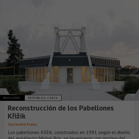
PAVILIONS
REPÚBLICA CHECA
Reconstrucción de los Pabellones
Křižík
Výstaviště Praha
Los pabellones Křižík, construidos en 1991 según el diseño
del arquitecto Michal Brix, se levantaron con motivo del