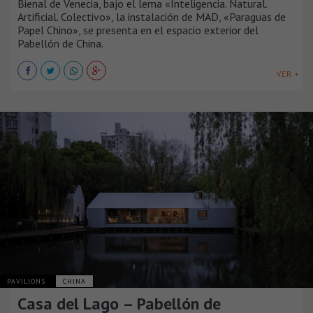
Bienal de Venecia, bajo el lema «Inteligencia. Natural.
Artificial. Colectivo», la instalación de MAD, «Paraguas de
Papel Chino», se presenta en el espacio exterior del
Pabellón de China.
VER +
PAVILIONS
CHINA
Casa del Lago – Pabellón de