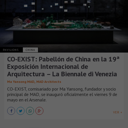
PAVILIONS
CHINA
CO-EXIST: Pabellón de China en la 19ª
Exposición Internacional de
Arquitectura – La Biennale di Venezia
,
Ma Yansong MAD
MAD Architects
CO-EXIST, comisariado por Ma Yansong, fundador y socio
principal de MAD, se inauguró oficialmente el viernes 9 de
mayo en el Arsenale.
VER +