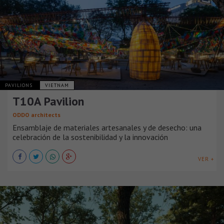
PAVILIONS
VIETNAM
T10A Pavilion
ODDO architects
Ensamblaje de materiales artesanales y de desecho: una
celebración de la sostenibilidad y la innovación
VER +