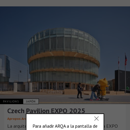
PAVILIONS
JAPÓN
Czech Pavilion EXPO 2025
Apropos Architects
La arquitectura del Pabellón Nacional Checo en la EXPO