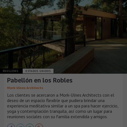
PAVILIONS
ESTADOS UNIDOS
Pabellón en los Robles
Mork-Ulnes Architects
Los clientes se acercaron a Mork-Ulnes Architects con el
deseo de un espacio flexible que pudiera brindar una
experiencia meditativa similar a un spa para hacer ejercicio,
yoga y contemplación tranquila, así como un lugar para
reuniones sociales con su familia extendida y amigos.