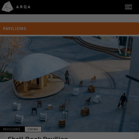
PAVILIONS
PAVILIONS
CHINA