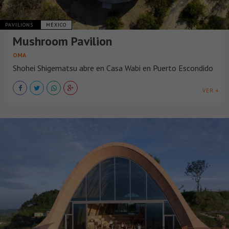
PAVILIONS
MÉXICO
Mushroom Pavilion
OMA
Shohei Shigematsu abre en Casa Wabi en Puerto Escondido
VER +