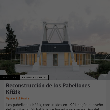
PAVILIONS
REPÚBLICA CHECA
Reconstrucción de los Pabellones
Křižík
Výstaviště Praha
Los pabellones Křižík, construidos en 1991 según el diseño
del arquitecto Michal Brix, se levantaron con motivo del