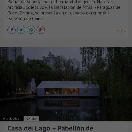
Bienal de Venecia, bajo el lema «Inteligencia. Natural.
Artificial. Colectivo», la instalación de MAD, «Paraguas de
Papel Chino», se presenta en el espacio exterior del
Pabellón de China.
VER +
PAVILIONS
CHINA
Casa del Lago – Pabellón de