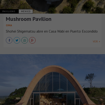
PAVILIONS
MÉXICO
Mushroom Pavilion
OMA
Shohei Shigematsu abre en Casa Wabi en Puerto Escondido
VER +