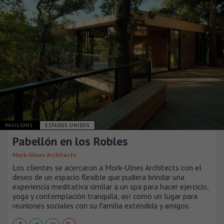
PAVILIONS
ESTADOS UNIDOS
Pabellón en los Robles
Mork-Ulnes Architects
Los clientes se acercaron a Mork-Ulnes Architects con el
deseo de un espacio flexible que pudiera brindar una
experiencia meditativa similar a un spa para hacer ejercicio,
yoga y contemplación tranquila, así como un lugar para
reuniones sociales con su familia extendida y amigos.