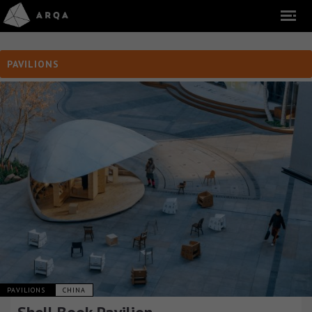
PAVILIONS
PAVILIONS
CHINA