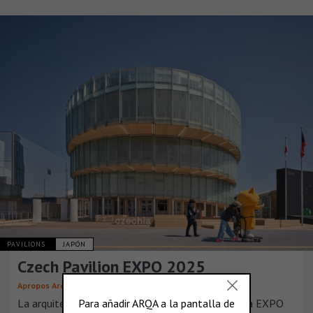
PAVILIONS
JAPÓN
Czech Pavilion EXPO 2025
Apropos Architects
La arquitectura del Pabellón Nacional Checo en la EXPO