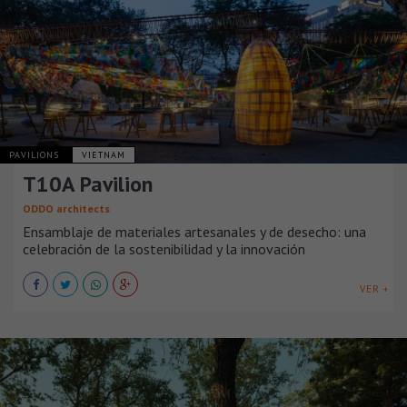
PAVILIONS
VIETNAM
T10A Pavilion
ODDO architects
Ensamblaje de materiales artesanales y de desecho: una
celebración de la sostenibilidad y la innovación
VER +