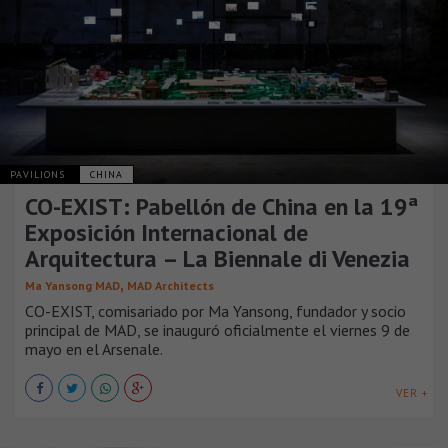
PAVILIONS
CHINA
CO-EXIST: Pabellón de China en la 19ª
Exposición Internacional de
Arquitectura – La Biennale di Venezia
,
Ma Yansong MAD
MAD Architects
CO-EXIST, comisariado por Ma Yansong, fundador y socio
principal de MAD, se inauguró oficialmente el viernes 9 de
mayo en el Arsenale.
VER +